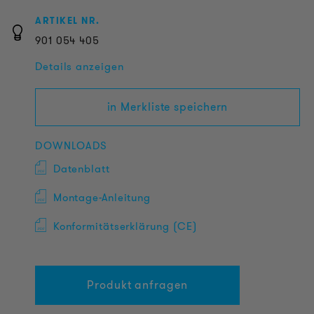
ARTIKEL NR.
901
054
405
Details anzeigen
in Merkliste speichern
DOWNLOADS
Datenblatt
Montage-Anleitung
Konformitätserklärung (CE)
Produkt anfragen