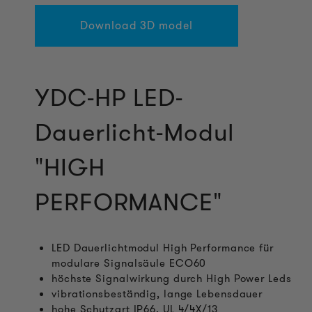
Download 3D model
YDC-HP LED-
Dauerlicht-Modul
"HIGH
PERFORMANCE"
LED Dauerlichtmodul High Performance für
modulare Signalsäule ECO60
höchste Signalwirkung durch High Power Leds
vibrationsbeständig, lange Lebensdauer
hohe Schutzart IP66, UL 4/4X/13