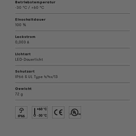
Betriebstemperatur
-30 °C / +60 °C
Einschaltdauer
100 %
Leckstrom
0,003 A
Lichtart
LED-Dauerlicht
Schutzart
IP66 & UL Type 4/4x/13
Gewicht
72 g