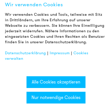
Wir verwenden Cookies
Karriere
Newsletter
Wir verwenden Cookies und Tools, teilweise mit Sitz
in Drittländern, um Ihre Erfahrung auf unserer
Webseite zu verbessern. Sie können Ihre Einwilligung
RECHTLICHES
jederzeit widerrufen. Nähere Informationen zu den
AGB
eingesetzten Cookies und Ihren Rechten als Benutzer
Datenschutz
finden Sie in unserer Datenschutzerklärung.
Impressum
Datenschutzerklärung
|
Impressum
|
Cookies
FAQ
verwalten
Alle Cookies akzeptieren
Nur notwendige Cookies
Kategorien & Filter