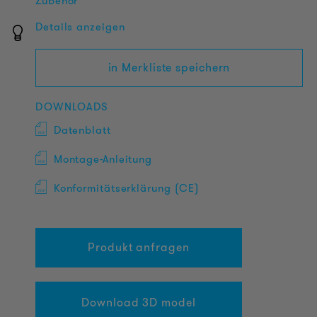
Zubehör
Details anzeigen
in Merkliste speichern
DOWNLOADS
Datenblatt
Montage-Anleitung
Konformitätserklärung (CE)
Produkt anfragen
Download 3D model