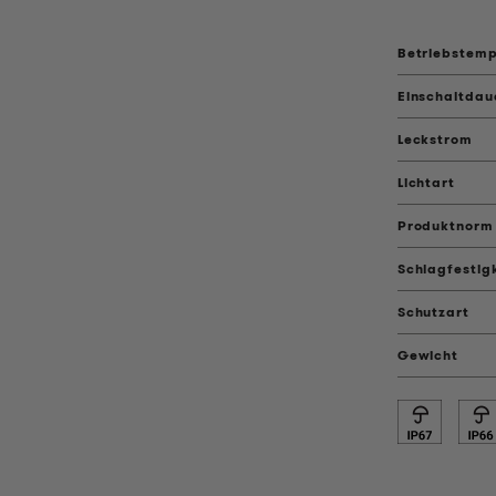
Betriebstemp
Einschaltdau
Leckstrom
Lichtart
Produktnorm
Schlagfestig
Schutzart
Gewicht