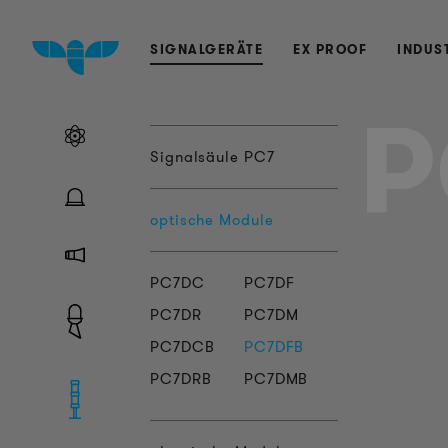
SIGNALGERÄTE
EX PROOF
INDUS
P
Signalsäule PC7
optische Module
PC7DC
PC7DF
PC7DR
PC7DM
PC7DCB
PC7DFB
PC7DRB
PC7DMB