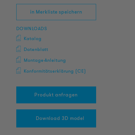
in Merkliste speichern
DOWNLOADS
Katalog
Datenblatt
Montage-Anleitung
Konformitätserklärung (CE)
Produkt anfragen
Download 3D model