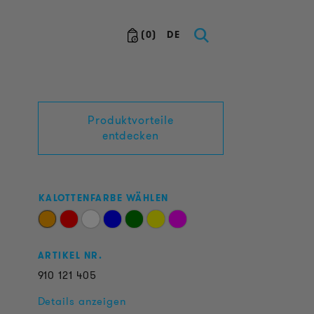
(
0
)
DE
Produktvorteile
entdecken
KALOTTENFARBE WÄHLEN
ARTIKEL NR.
910
121
405
Details anzeigen