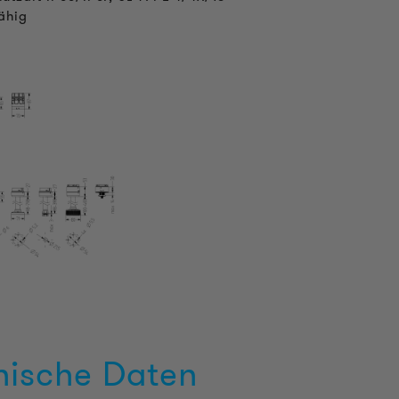
fähig
nische Daten