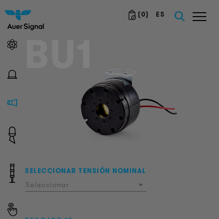
(
0
)
ES
BU1
SELECCIONAR TENSIÓN NOMINAL
Seleccionar