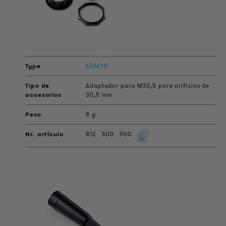
ADM30
Adaptador para M30,5 para orificios de
30,5 mm
8 g
812
500
900