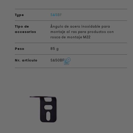
SA5BF
Ángulo de acero inoxidable para
montaje al ras para productos con
rosca de montaje M22
85 g
SA50BF