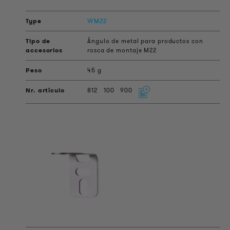
WM22
Ángulo de metal para productos con
rosca de montaje M22
45 g
812
100
900