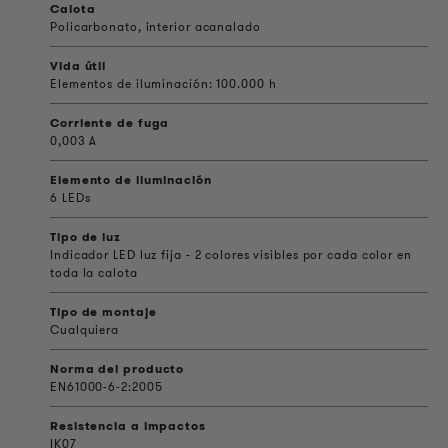
Calota
Policarbonato, interior acanalado
Vida útil
Elementos de iluminación: 100.000 h
Corriente de fuga
0,003 A
Elemento de iluminación
6 LEDs
Tipo de luz
Indicador LED luz fija - 2 colores visibles por cada color en
toda la calota
Tipo de montaje
Cualquiera
Norma del producto
EN61000-6-2:2005
Resistencia a impactos
IK07