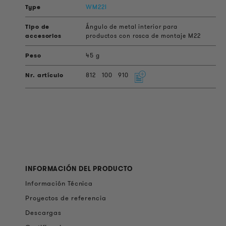
WM22I
Ángulo de metal interior para
productos con rosca de montaje M22
45 g
812
100
910
INFORMACIÓN DEL PRODUCTO
Información Técnica
Proyectos de referencia
Descargas