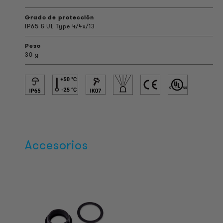
Grado de protección
IP65 & UL Type 4/4x/13
Peso
30 g
Accesorios