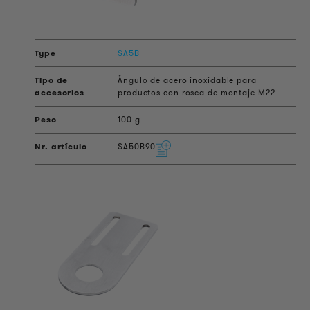
SA5B
Ángulo de acero inoxidable para
productos con rosca de montaje M22
100 g
SA50B90