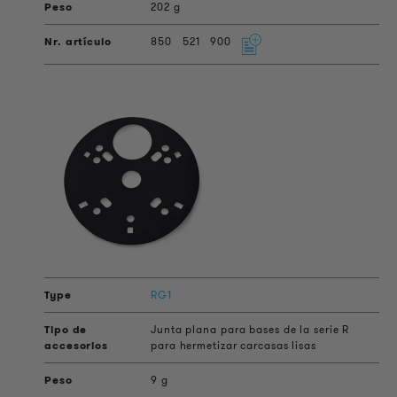
202 g
850
521
900
RG1
Junta plana para bases de la serie R
para hermetizar carcasas lisas
9 g