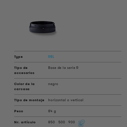
RBL
Base de la serie R
negro
horizontal o vertical
84 g
850
500
900