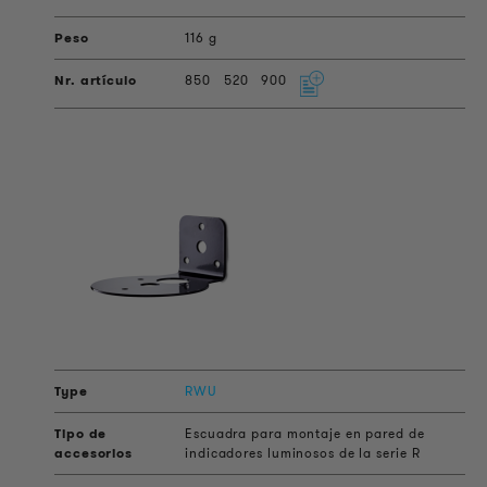
116 g
850
520
900
RWU
Escuadra para montaje en pared de
indicadores luminosos de la serie R