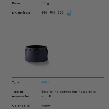
132 g
850
510
900
RBNPT
Base de indicadores luminosos de la
serie R
negro