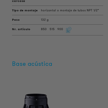
horizontal o montaje de tubos NPT 1/2”
132 g
850
515
900
Base acústica