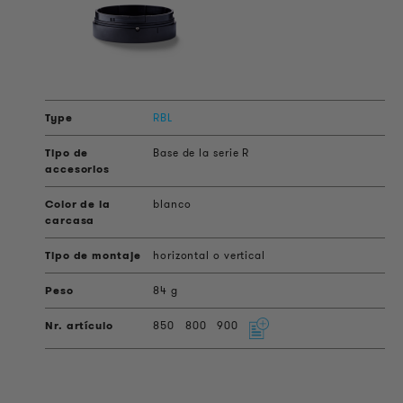
RBL
Base de la serie R
blanco
horizontal o vertical
84 g
850
800
900