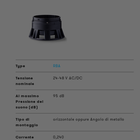
RBA
24-48 V AC/DC
95 dB
orizzontale oppure Angolo di metallo
0,240