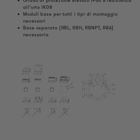
Grado di protezione elevato IP66 & resistenza
all’urto IK08
Moduli base per tutti i tipi di montaggio
necessari
Base separata (RBL, RBH, RBNPT, RBA)
necessaria