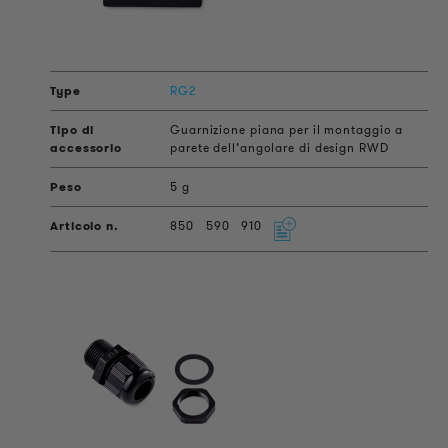
RG2
Guarnizione piana per il montaggio a
parete dell’angolare di design RWD
5 g
850
590
910