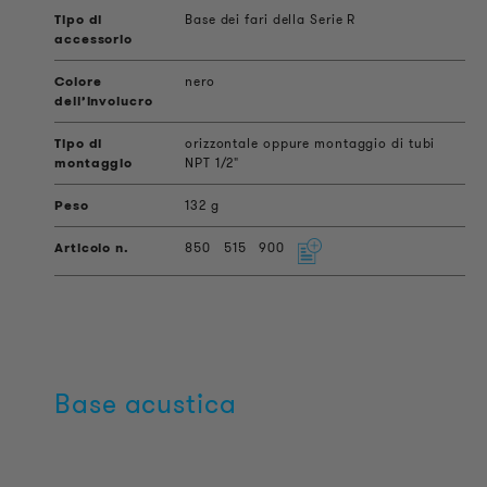
Base dei fari della Serie R
nero
orizzontale oppure montaggio di tubi
NPT 1/2"
132 g
850
515
900
Base acustica