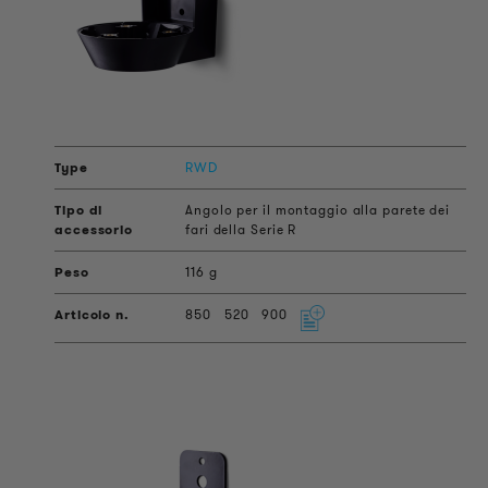
RWD
Angolo per il montaggio alla parete dei
fari della Serie R
116 g
850
520
900