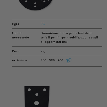
RG1
Guarnizione piana per le basi della
serie R per l’impermeabilizzazione sugli
alloggiamenti lisci
9 g
850
590
900