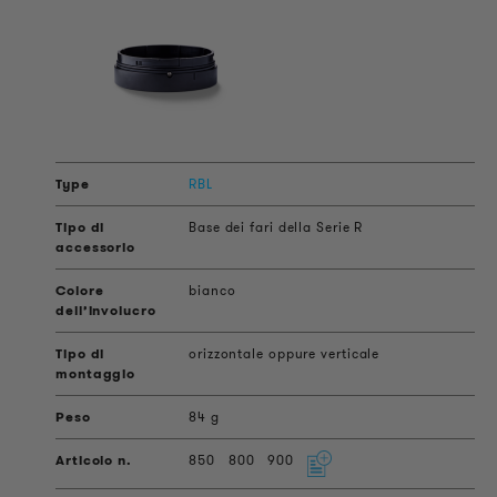
RBL
Base dei fari della Serie R
bianco
orizzontale oppure verticale
84 g
850
800
900