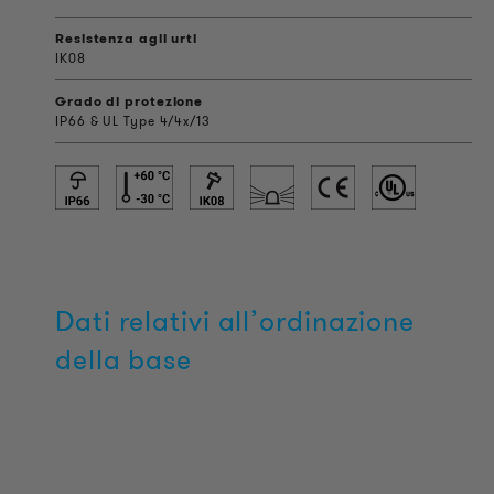
Resistenza agli urti
IK08
Grado di protezione
IP66 & UL Type 4/4x/13
Dati relativi all’ordinazione
della base