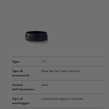
RBL
Base dei fari della Serie R
nero
orizzontale oppure verticale