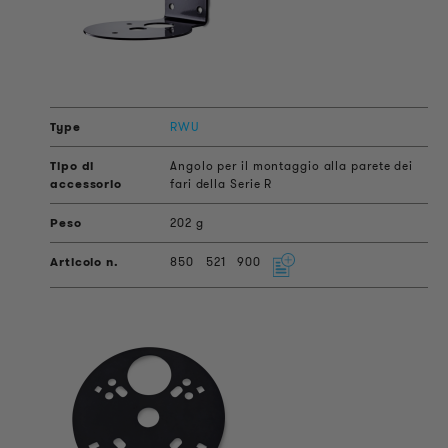
RWU
Angolo per il montaggio alla parete dei
fari della Serie R
202 g
850
521
900