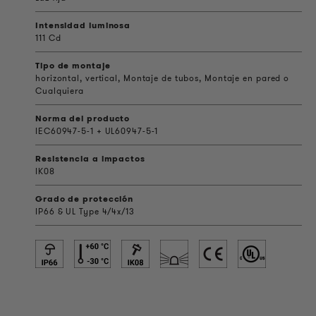
Intensidad luminosa
111 Cd
Tipo de montaje
horizontal, vertical, Montaje de tubos, Montaje en pared o
Cualquiera
Norma del producto
IEC60947-5-1 + UL60947-5-1
Resistencia a impactos
IK08
Grado de protección
IP66 & UL Type 4/4x/13