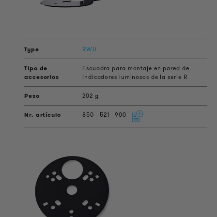
RWU
Escuadra para montaje en pared de
indicadores luminosos de la serie R
202 g
850
521
900