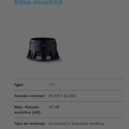
Base acústica
RBA
24-48 V AC/DC
95 dB
horizontal o Escuadra metálica