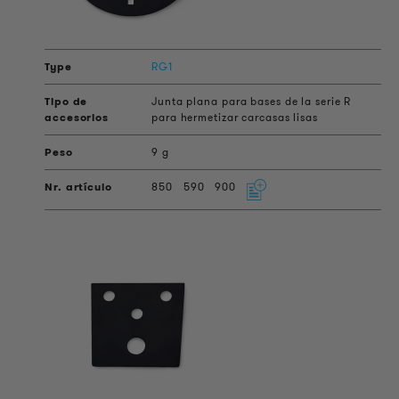
RG1
Junta plana para bases de la serie R
para hermetizar carcasas lisas
9 g
850
590
900