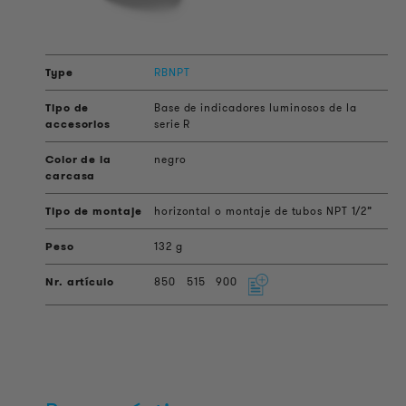
RBNPT
Base de indicadores luminosos de la
serie R
negro
horizontal o montaje de tubos NPT 1/2”
132 g
850
515
900