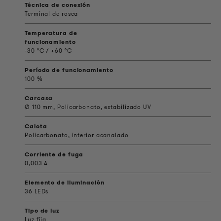
Técnica de conexión
Terminal de rosca
Temperatura de
funcionamiento
-30 °C / +60 °C
Período de funcionamiento
100 %
Carcasa
Ø 110 mm, Policarbonato, estabilizado UV
Calota
Policarbonato, interior acanalado
Corriente de fuga
0,003 A
Elemento de iluminación
36 LEDs
Tipo de luz
Luz fija