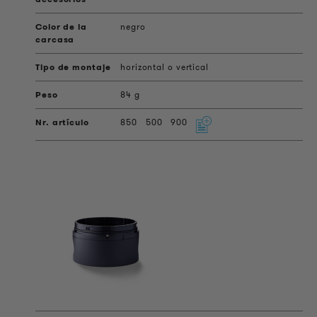
negro
horizontal o vertical
84 g
850
500
900