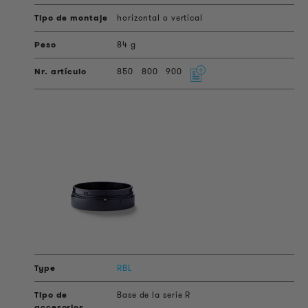
horizontal o vertical
84 g
850
800
900
RBL
Base de la serie R