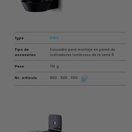
RWD
Escuadra para montaje en pared de
indicadores luminosos de la serie R
116 g
850
520
900