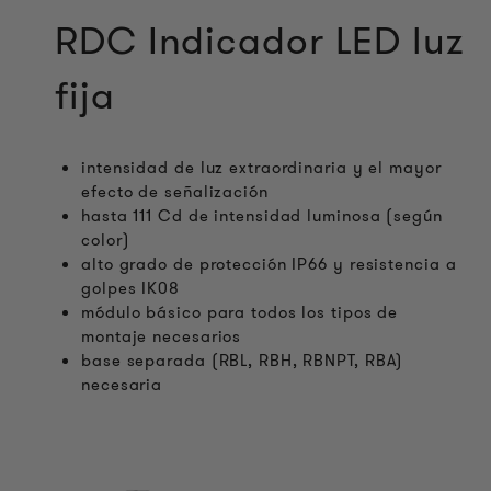
RDC Indicador LED luz
fija
intensidad de luz extraordinaria y el mayor
efecto de señalización
hasta 111 Cd de intensidad luminosa (según
color)
alto grado de protección IP66 y resistencia a
golpes IK08
módulo básico para todos los tipos de
montaje necesarios
base separada (RBL, RBH, RBNPT, RBA)
necesaria