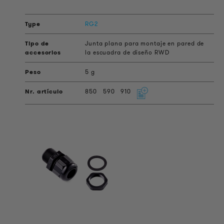
RG2
Junta plana para montaje en pared de
la escuadra de diseño RWD
5 g
850
590
910