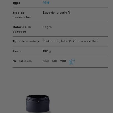
RBH
Base de la serie R
negro
horizontal, Tubo Ø 25 mm o vertical
132 g
850
510
900