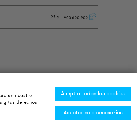
95 g
900
600
900
Aceptar todas las cookies
cia en nuestro
s y tus derechos
Aceptar solo necesarias