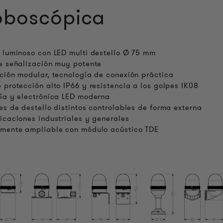
oboscópica
 luminoso con LED multi destello Ø 75 mm
e señalización muy potente
ción modular, tecnología de conexión práctica
 protección alto IP66 y resistencia a los golpes IK08
ía y electrónica LED moderna
es de destello distintos controlables de forma externa
icaciones industriales y generales
lmente ampliable con módulo acústico TDE