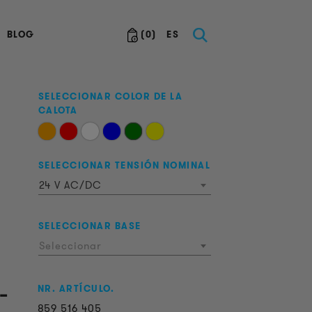
BLOG
(
0
)
ES
SELECCIONAR COLOR DE LA
CALOTA
SELECCIONAR TENSIÓN NOMINAL
24 V AC/DC
SELECCIONAR BASE
Seleccionar
-
NR. ARTÍCULO.
859
516
405