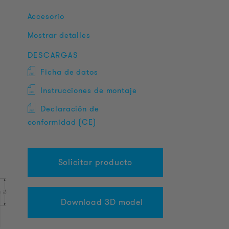
Accesorio
Mostrar detalles
DESCARGAS
Ficha de datos
Instrucciones de montaje
Declaración de
conformidad (CE)
Solicitar producto
Download 3D model