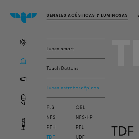
SEÑALES ACÚSTICAS Y LUMINOSAS
T
Luces smart
Touch Buttons
Luces estroboscópicas
FLS
QBL
NFS
NFS-HP
TDF 
PFH
PFL
TDF
UDF