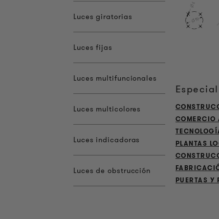
Luces giratorias
Luces fijas
Luces multifuncionales
Especia
CONSTRUCC
Luces multicolores
COMERCIO 
TECNOLOGÍA
Luces indicadoras
PLANTAS L
CONSTRUCC
FABRICACI
Luces de obstrucción
PUERTAS Y