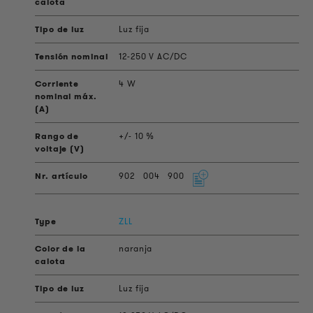
Luz fija
12-250 V AC/DC
4 W
+/- 10 %
902
004
900
ZLL
naranja
Luz fija