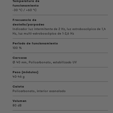
Temperatura de
funcionamiento
-30 °C / +60 °C
Frecuencia de
destello/parpadeo
Indicador luz intermitente de 2 Hz, luz estroboscópica de 1,4
Hz, luz multi-estroboscópica de 1-2,6 Hz
Período de funcionamiento
100 %
Carcasa
Ø 40 mm, Policarbonato, estabilizado UV
Peso (módulos)
40-46 g
Calota
Policarbonato, interior acanalado
Volumen
80 dB