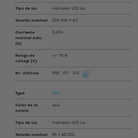
Indicador LED luz
230-240 V AC
0,034
+/- 10 %
902
017
313
ZDC
azul
Indicador LED luz
24 V AC/DC