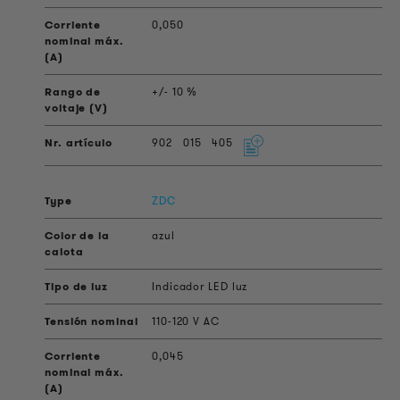
0,050
+/- 10 %
902
015
405
ZDC
azul
Indicador LED luz
110-120 V AC
0,045