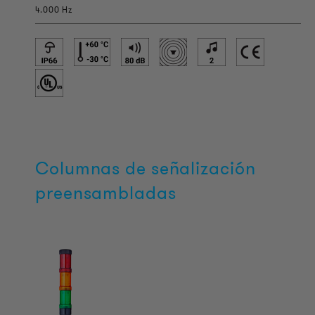
4.000 Hz
Columnas de señalización
preensambladas