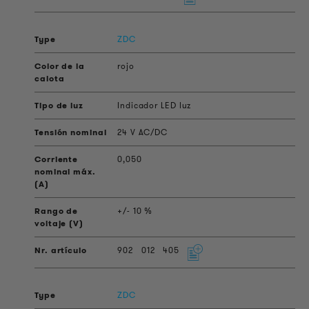
ZDC
rojo
Indicador LED luz
24 V AC/DC
0,050
+/- 10 %
902
012
405
ZDC