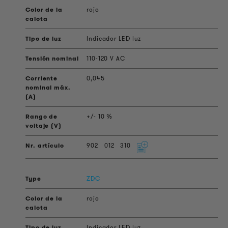
rojo
Indicador LED luz
110-120 V AC
0,045
+/- 10 %
902
012
310
ZDC
rojo
Indicador LED luz