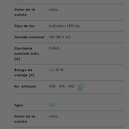
claro
Indicador LED luz
110-120 V AC
0,045
+/- 10 %
902
014
310
ZDC
claro