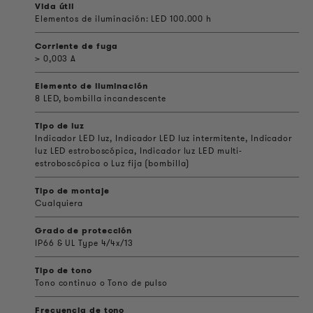
Vida útil
Elementos de iluminación: LED 100.000 h
Corriente de fuga
> 0,003 A
Elemento de iluminación
8 LED, bombilla incandescente
Tipo de luz
Indicador LED luz, Indicador LED luz intermitente, Indicador
luz LED estroboscópica, Indicador luz LED multi-
estroboscópica o Luz fija (bombilla)
Tipo de montaje
Cualquiera
Grado de protección
IP66 & UL Type 4/4x/13
Tipo de tono
Tono continuo o Tono de pulso
Frecuencia de tono