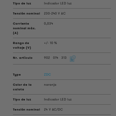
Indicador LED luz
230-240 V AC
0,034
+/- 10 %
902
014
313
ZDC
naranja
Indicador LED luz
24 V AC/DC