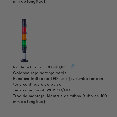
mm de longitud)
Nr. de artículo: ECO40-Q31
Colores: rojo-naranja-verde
Función: Indicador LED luz fija, zumbador con
tono continuo o de pulso
Tensión nominal: 24 V AC/DC
Tipo de montaje: Montaje de tubos (tubo de 100
mm de longitud)