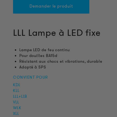
Demander le produit
LLL Lampe à LED fixe
Lampe LED de feu continu
Pour douilles BA15d
Résistant aux chocs et vibrations, durable
Adapté à SPS
CONVIENT POUR
KDL
KLL
LLL+LLB
VLL
WLK
XLL