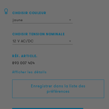
CHOISIR COULEUR
jaune
CHOISIR TENSION NOMINALE
12 V AC/DC
RÉF. ARTICLE.
893
007
404
Afficher les détails
Enregistrer dans la liste des
préférences