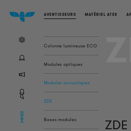
AVERTISSEURS
MATÉRIEL ATEX
A
Z
Colonne lumineuse ECO
Modules optiques
Modules acoustiques
ZDE
Bases modules
ZDE 