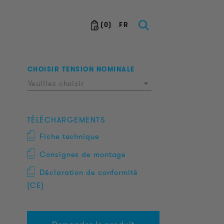
(
0
)
FR
CHOISIR TENSION NOMINALE
Veuillez choisir
TÉLÉCHARGEMENTS
Fiche technique
Consignes de montage
Déclaration de conformité
(CE)