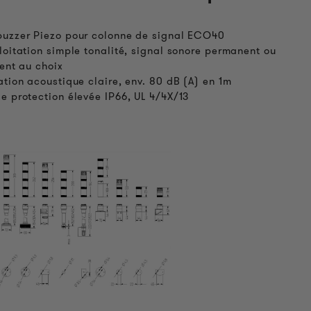
uzzer Piezo pour colonne de signal ECO40
loitation simple tonalité, signal sonore permanent ou
tent au choix
ation acoustique claire, env. 80 dB (A) en 1m
e protection élevée IP66, UL 4/4X/13