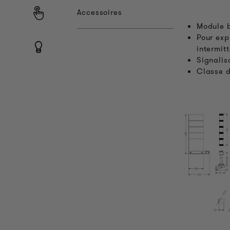
Accessoires
Module b
Pour exp
intermit
Signalis
Classe d