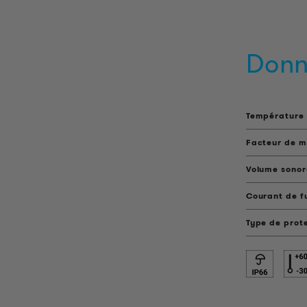
Donn
Température 
Facteur de 
Volume sonor
Courant de f
Type de prot