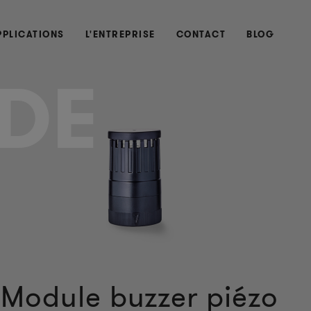
PPLICATIONS
L'ENTREPRISE
CONTACT
BLOG
DE
Module buzzer piézo