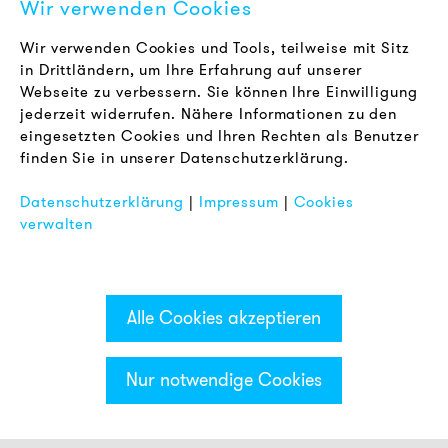
Wir verwenden Cookies
Karriere
Newsletter
Wir verwenden Cookies und Tools, teilweise mit Sitz
in Drittländern, um Ihre Erfahrung auf unserer
Webseite zu verbessern. Sie können Ihre Einwilligung
RECHTLICHES
jederzeit widerrufen. Nähere Informationen zu den
AGB
eingesetzten Cookies und Ihren Rechten als Benutzer
Datenschutz
finden Sie in unserer Datenschutzerklärung.
Impressum
Datenschutzerklärung
|
Impressum
|
Cookies
FAQ
verwalten
Alle Cookies akzeptieren
Nur notwendige Cookies
Kategorien & Filter