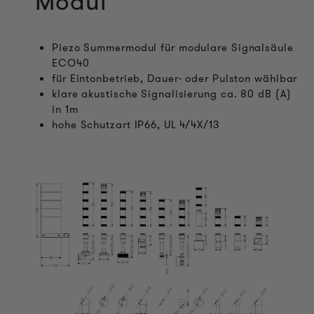
Modul
Piezo Summermodul für modulare Signalsäule
ECO40
für Eintonbetrieb, Dauer- oder Pulston wählbar
klare akustische Signalisierung ca. 80 dB (A)
in 1m
hohe Schutzart IP66, UL 4/4X/13