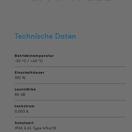
Technische Daten
Betriebstemperatur
-30 °C / +60 °C
Einschaltdauer
100 %
Lautstärke
80 dB
Leckstrom
0,003 A
Schutzart
IP66 & UL Type 4/4x/13