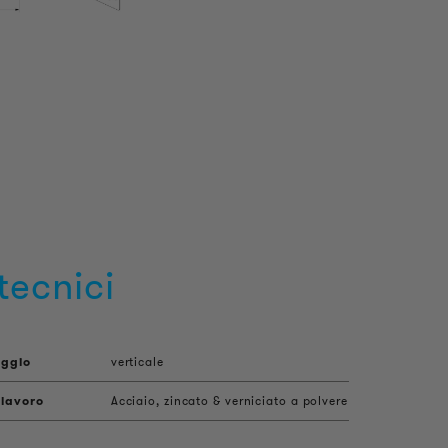
tecnici
aggio
verticale
 lavoro
Acciaio, zincato & verniciato a polvere