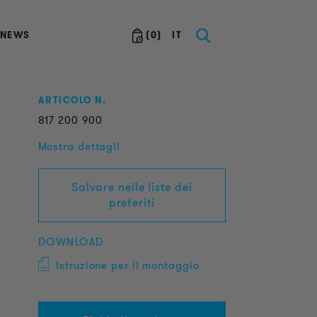
NEWS
(
0
)
IT
ARTICOLO N.
817
200
900
Mostra dettagli
Salvare nelle liste dei
preferiti
DOWNLOAD
Istruzione per il montaggio