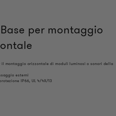
Base per montaggio
zontale
 il montaggio orizzontale di moduli luminosi o sonori della
issaggio esterni
protezione IP66, UL 4/4X/13