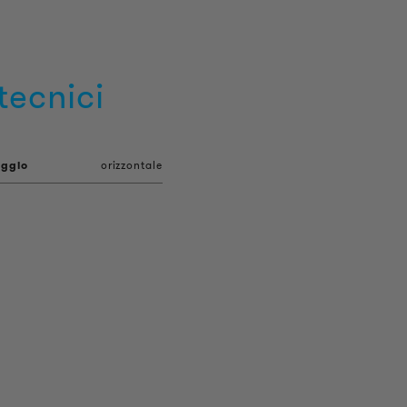
tecnici
aggio
orizzontale