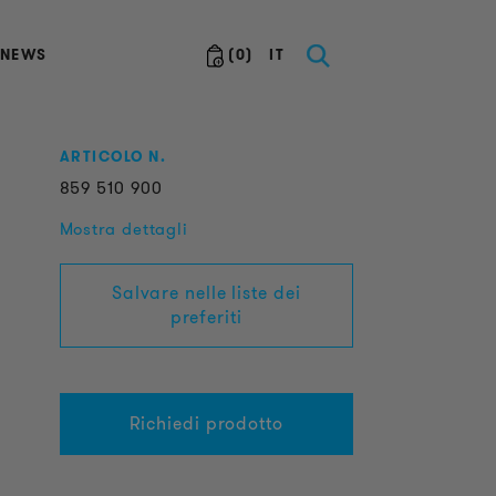
NEWS
(
0
)
IT
ARTICOLO N.
859
510
900
Mostra dettagli
Salvare nelle liste dei
preferiti
Richiedi prodotto