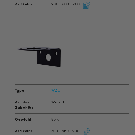
900
600
900
WZC
Winkel
85 g
200
550
900