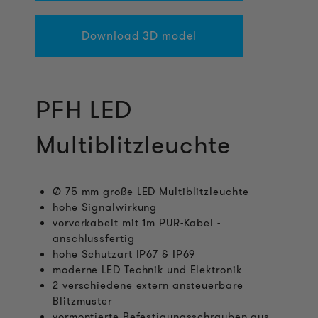
Download 3D model
PFH LED
Multiblitzleuchte
Ø 75 mm große LED Multiblitzleuchte
hohe Signalwirkung
vorverkabelt mit 1m PUR-Kabel -
anschlussfertig
hohe Schutzart IP67 & IP69
moderne LED Technik und Elektronik
2 verschiedene extern ansteuerbare
Blitzmuster
vormontierte Befestigungsschrauben aus