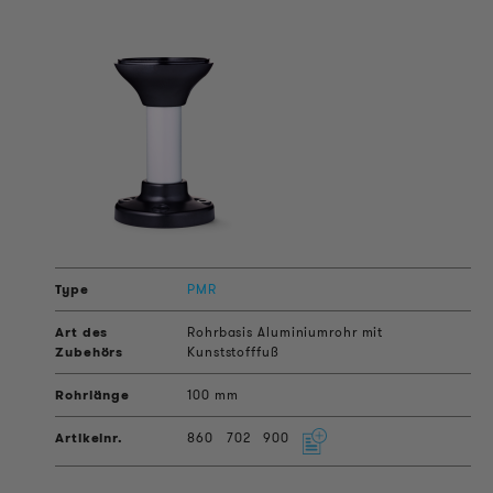
PMR
Rohrbasis Aluminiumrohr mit
Kunststofffuß
100 mm
860
702
900