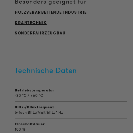
Besonders geeignet für
HOLZVERARBEITENDE INDUSTRIE
KRANTECHNIK
SONDERFAHRZEUGBAU
Technische Daten
Betriebstemperatur
-30 °C / +60 °C
Blitz-/Blinkfrequenz
6-fach Blitz/Multiblitz 1 Hz
Einschaltdauer
100 %