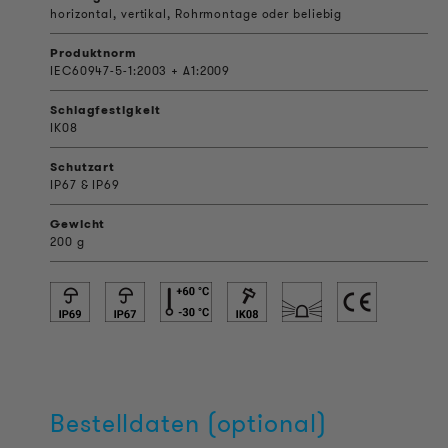
horizontal, vertikal, Rohrmontage oder beliebig
Produktnorm
IEC60947-5-1:2003 + A1:2009
Schlagfestigkeit
IK08
Schutzart
IP67 & IP69
Gewicht
200 g
Bestelldaten (optional)