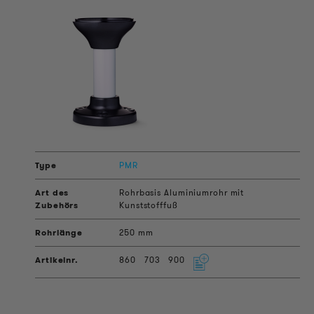
PMR
Rohrbasis Aluminiumrohr mit
Kunststofffuß
250 mm
860
703
900