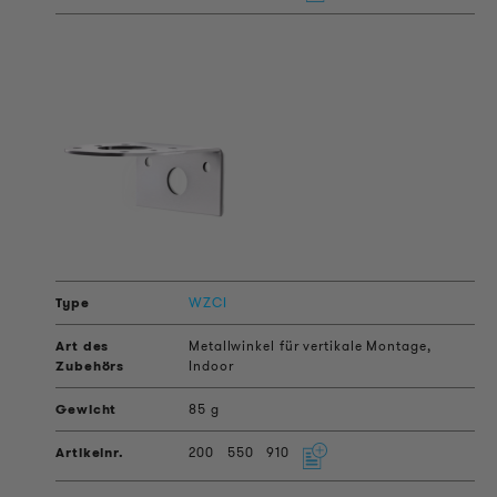
WZCI
Metallwinkel für vertikale Montage,
Indoor
85 g
200
550
910