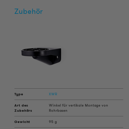
Zubehör
XWR
Winkel für vertikale Montage von
Rohrbasen
95 g