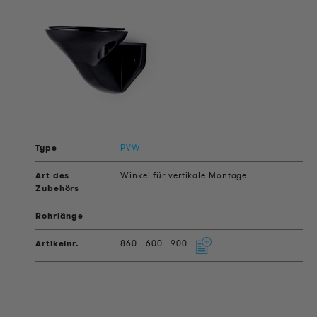
PVW
Winkel für vertikale Montage
860
600
900