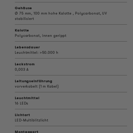
Gehäuse
Ø 75 mm, 100 mm hohe Kalotte , Polycarbonat, UV
stabilisiert
Kalotte
Polycarbonat, innen gerippt
Lebensdauer
Leuchtmittel: >50.000 h
Leckstrom
0,003 A
Leitungseinführung
vorverkabelt (1 m Kabel)
Leuchtmittel
16 LEDs
Lichtart
LED-Multiblitzlicht
Montageart