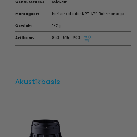
schwarz
horizontal oder NPT 1/2" Rohrmontage
132 g
850
515
900
Akustikbasis