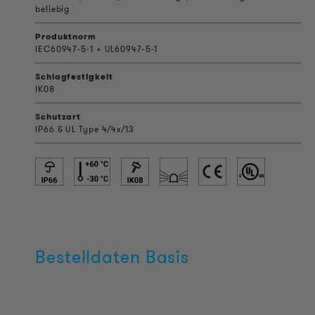
beliebig
Produktnorm
IEC60947-5-1 + UL60947-5-1
Schlagfestigkeit
IK08
Schutzart
IP66 & UL Type 4/4x/13
Bestelldaten Basis