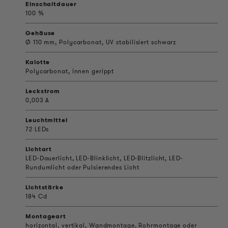
Einschaltdauer
100 %
Gehäuse
Ø 110 mm, Polycarbonat, UV stabilisiert schwarz
Kalotte
Polycarbonat, innen gerippt
Leckstrom
0,003 A
Leuchtmittel
72 LEDs
Lichtart
LED-Dauerlicht, LED-Blinklicht, LED-Blitzlicht, LED-
Rundumlicht oder Pulsierendes Licht
Lichtstärke
184 Cd
Montageart
horizontal, vertikal, Wandmontage, Rohrmontage oder