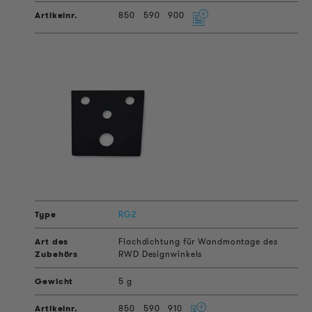
850
590
900
RG2
Flachdichtung für Wandmontage des
RWD Designwinkels
5 g
850
590
910