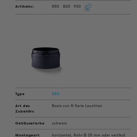
850
800
900
RBH
Basis von R-Serie Leuchten
schwarz
horizontal, Rohr Ø 25 mm oder vertikal