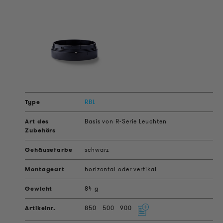
RBL
Basis von R-Serie Leuchten
schwarz
horizontal oder vertikal
84 g
850
500
900