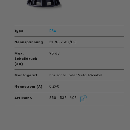
RBA
24-48 V AC/DC
95 dB
horizontal oder Metall-Winkel
0,240
850
535
408