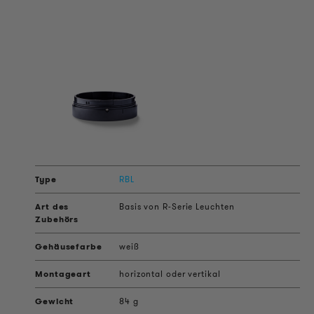
RBL
Basis von R-Serie Leuchten
weiß
horizontal oder vertikal
84 g