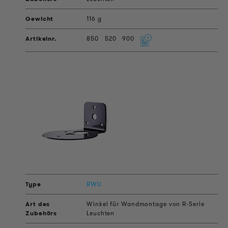
116 g
850
520
900
RWU
Winkel für Wandmontage von R-Serie
Leuchten