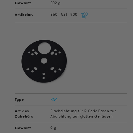
202 g
850
521
900
RG1
Flachdichtung für R-Serie Basen zur
Abdichtung auf glatten Gehäusen
9 g