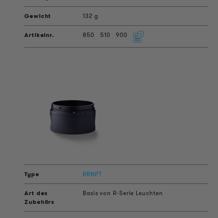
132 g
850
510
900
RBNPT
Basis von R-Serie Leuchten