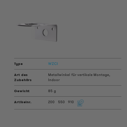
WZCI
Metallwinkel für vertikale Montage,
Indoor
85 g
200
550
910