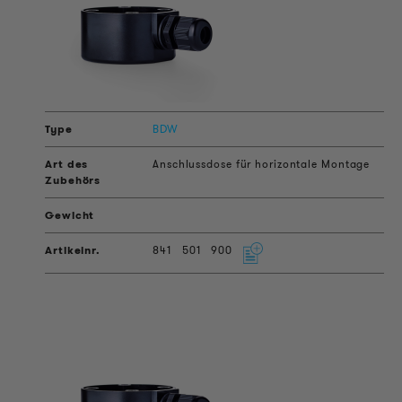
BDW
Anschlussdose für horizontale Montage
841
501
900