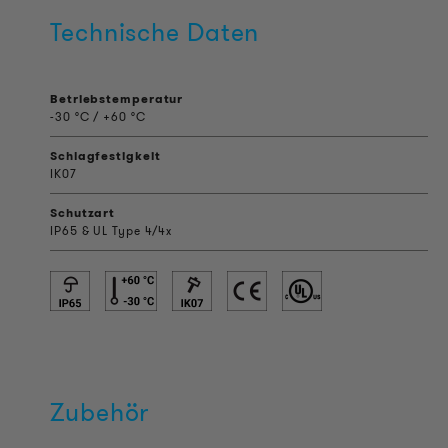
Technische Daten
Betriebstemperatur
-30 °C / +60 °C
Schlagfestigkeit
IK07
Schutzart
IP65 & UL Type 4/4x
Zubehör