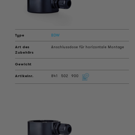
BDW
Anschlussdose für horizontale Montage
841
502
900