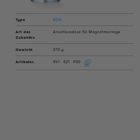
BDM
Anschlussdose für Magnetmontage
270 g
841
521
900
PRODUKT INFORMATIONEN
Technische Informationen
Referenzprojekte