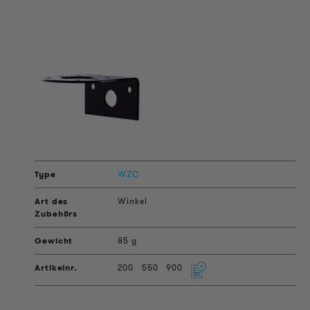
WZC
Winkel
85 g
200
550
900