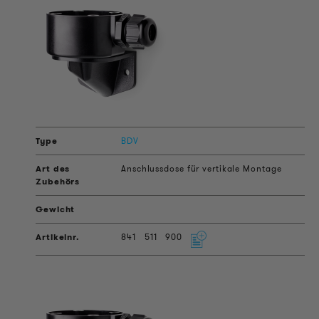
BDV
Anschlussdose für vertikale Montage
841
511
900