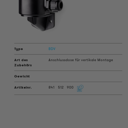
BDV
Anschlussdose für vertikale Montage
841
512
900