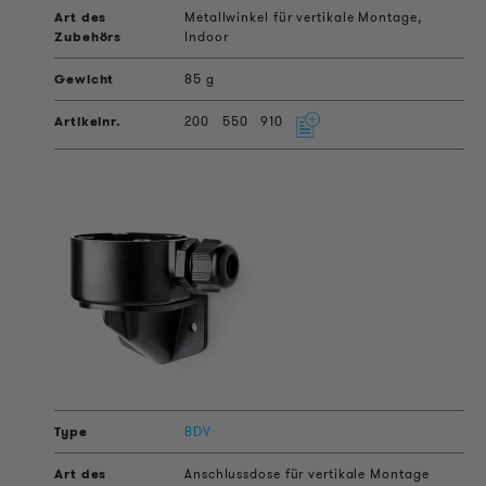
Metallwinkel für vertikale Montage,
Indoor
85 g
200
550
910
BDV
Anschlussdose für vertikale Montage