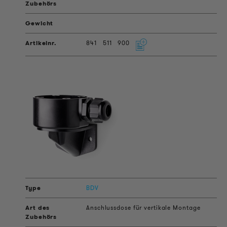
841
511
900
BDV
Anschlussdose für vertikale Montage