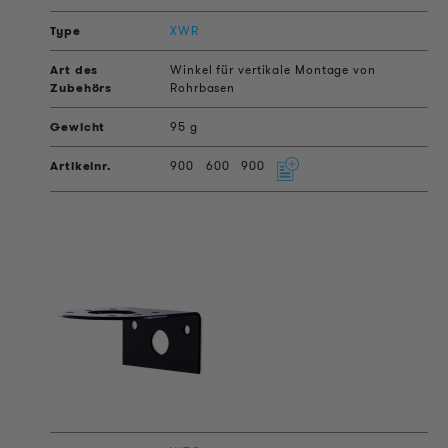
XWR
Winkel für vertikale Montage von
Rohrbasen
95 g
900
600
900