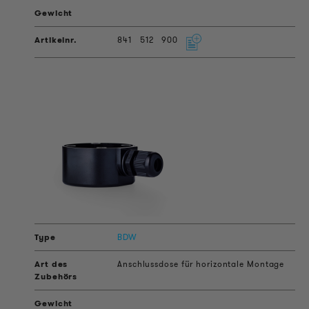
841
512
900
BDW
Anschlussdose für horizontale Montage