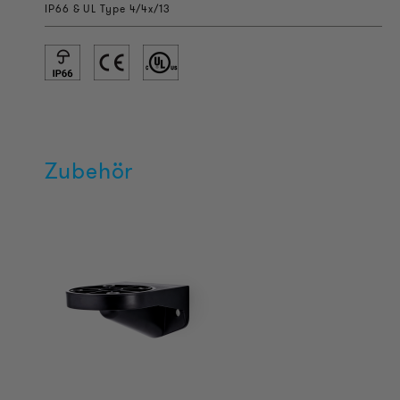
IP66 & UL Type 4/4x/13
Zubehör