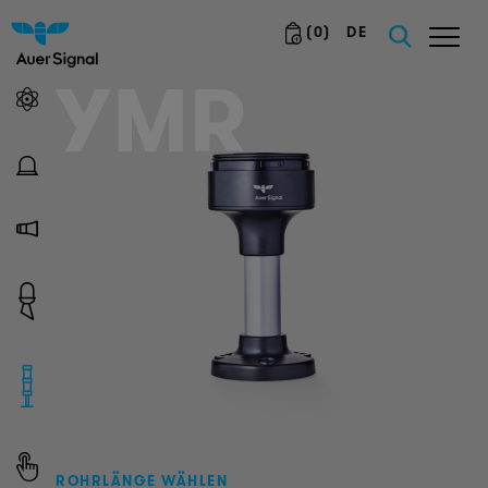
(
0
)
DE
YMR
ROHRLÄNGE WÄHLEN