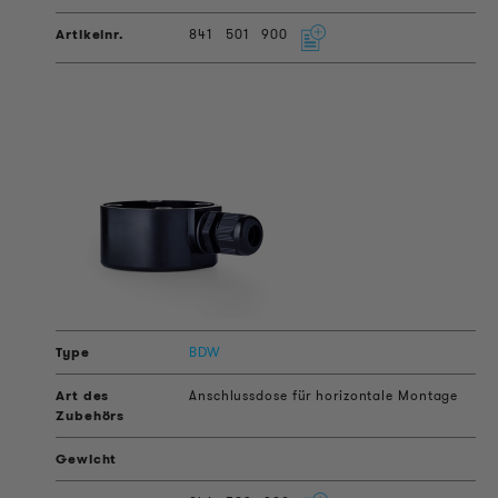
841
501
900
BDW
Anschlussdose für horizontale Montage