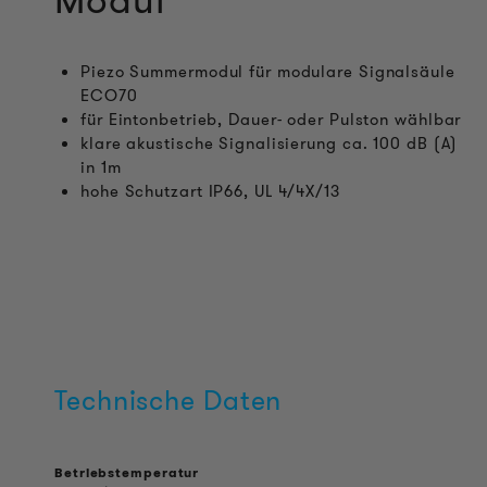
Modul
Piezo Summermodul für modulare Signalsäule
ECO70
für Eintonbetrieb, Dauer- oder Pulston wählbar
klare akustische Signalisierung ca. 100 dB (A)
in 1m
hohe Schutzart IP66, UL 4/4X/13
Technische Daten
Betriebstemperatur