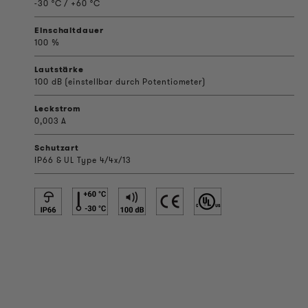
-30 °C / +60 °C
Einschaltdauer
100 %
Lautstärke
100 dB (einstellbar durch Potentiometer)
Leckstrom
0,003 A
Schutzart
IP66 & UL Type 4/4x/13