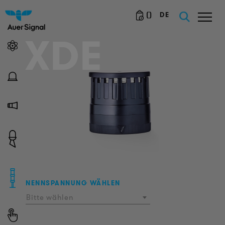
(
)
DE
XDE
NENNSPANNUNG WÄHLEN
Bitte wählen