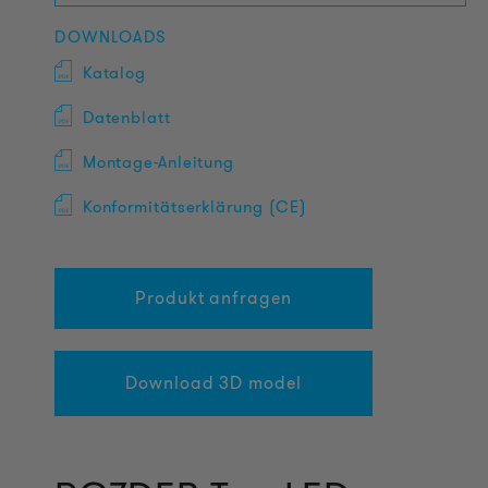
DOWNLOADS
Katalog
Datenblatt
Montage-Anleitung
Konformitätserklärung (CE)
Produkt anfragen
Download 3D model