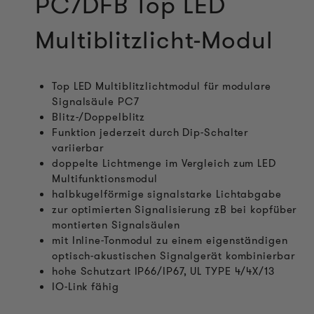
PC7DFB Top LED
Multiblitzlicht-Modul
Top LED Multiblitzlichtmodul für modulare
Signalsäule PC7
Blitz-/Doppelblitz
Funktion jederzeit durch Dip-Schalter
variierbar
doppelte Lichtmenge im Vergleich zum LED
Multifunktionsmodul
halbkugelförmige signalstarke Lichtabgabe
zur optimierten Signalisierung zB bei kopfüber
montierten Signalsäulen
mit Inline-Tonmodul zu einem eigenständigen
optisch-akustischen Signalgerät kombinierbar
hohe Schutzart IP66/IP67, UL TYPE 4/4X/13
IO-Link fähig