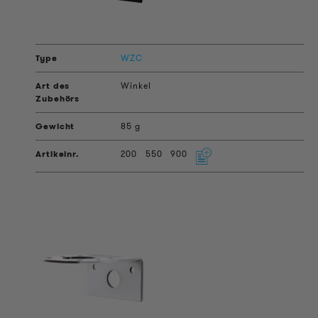
WZC
Winkel
85 g
200
550
900