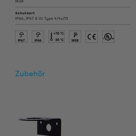
IK08
Schutzart
IP66, IP67 & UL Type 4/4x/13
Zubehör