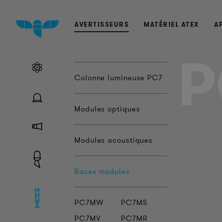
AVERTISSEURS
MATÉRIEL ATEX
A
P
Colonne lumineuse PC7
Modules optiques
Modules acoustiques
Bases modules
PC7MW
PC7MS
PC7MV
PC7MR