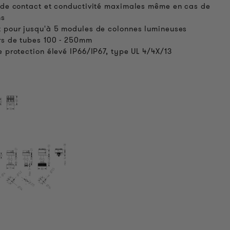
 de contact et conductivité maximales même en cas de
ns
 pour jusqu'à 5 modules de colonnes lumineuses
rs de tubes 100 - 250mm
e protection élevé IP66/IP67, type UL 4/4X/13