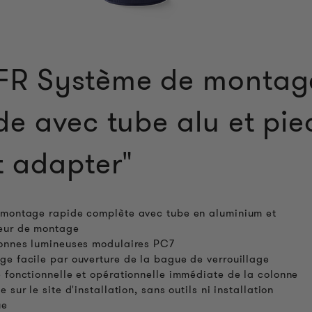
FR Système de montag
de avec tube alu et pie
t adapter"
montage rapide complète avec tube en aluminium et
eur de montage
onnes lumineuses modulaires PC7
e facile par ouverture de la bague de verrouillage
 fonctionnelle et opérationnelle immédiate de la colonne
 sur le site d'installation, sans outils ni installation
ue