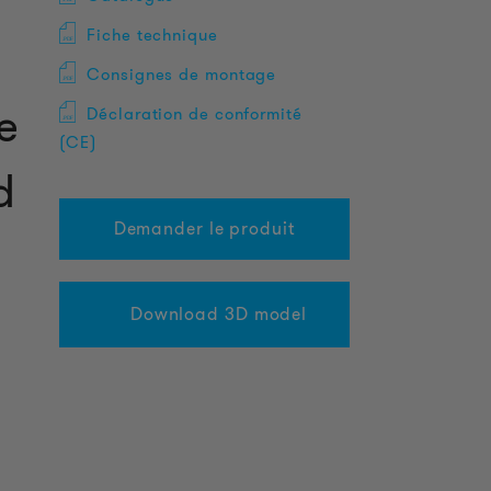
Fiche technique
Consignes de montage
e
Déclaration de conformité
(CE)
d
Demander le produit
Download 3D model