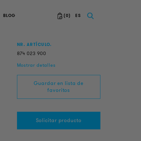
BLOG
(
0
)
ES
NR. ARTÍCULO.
874
023
900
Mostrar detalles
Guardar en lista de
favoritos
Solicitar producto