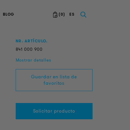
BLOG
(
0
)
ES
NR. ARTÍCULO.
841
000
900
Mostrar detalles
Guardar en lista de
favoritos
Solicitar producto