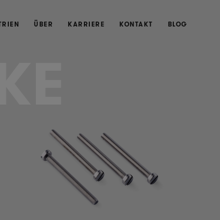
TRIEN
ÜBER
KARRIERE
KONTAKT
BLOG
KE