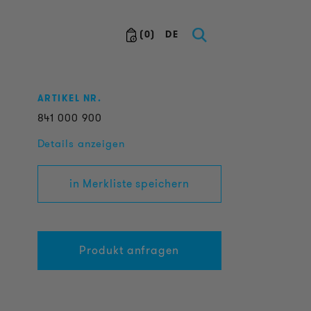
(
0
)
DE
ARTIKEL NR.
841
000
900
Details anzeigen
in Merkliste speichern
Produkt anfragen