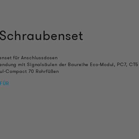
 Schraubenset
nset für Anschlussdosen
endung mit Signalsäulen der Baureihe Eco-Modul, PC7, CT5
ul-Compact 70 Rohrfüßen
 FÜR