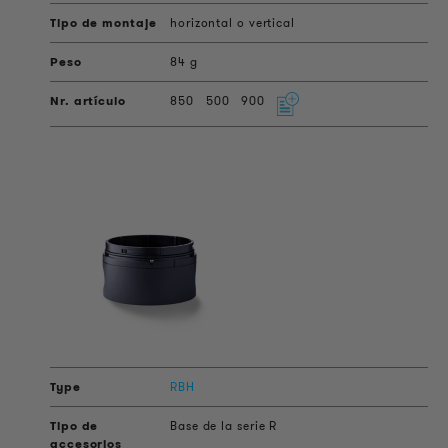
horizontal o vertical
84 g
850
500
900
RBH
Base de la serie R