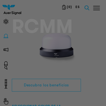
(
0
)
ES
RCMM
Descubra los beneficios