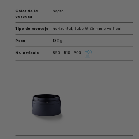
negro
horizontal, Tubo Ø 25 mm o vertical
132 g
850
510
900