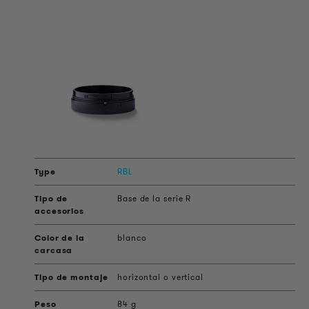
RBL
Base de la serie R
blanco
horizontal o vertical
84 g