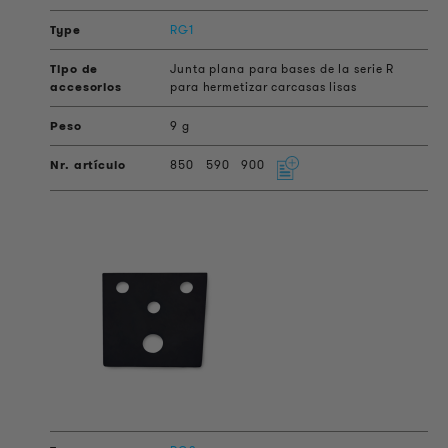
RG1
Junta plana para bases de la serie R
para hermetizar carcasas lisas
9 g
850
590
900