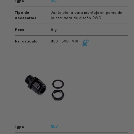
RG2
Junta plana para montaje en pared de
la escuadra de diseño RWD
5 g
850
590
910
RKV