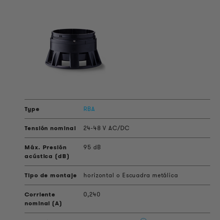
RBA
24-48 V AC/DC
95 dB
horizontal o Escuadra metálica
0,240