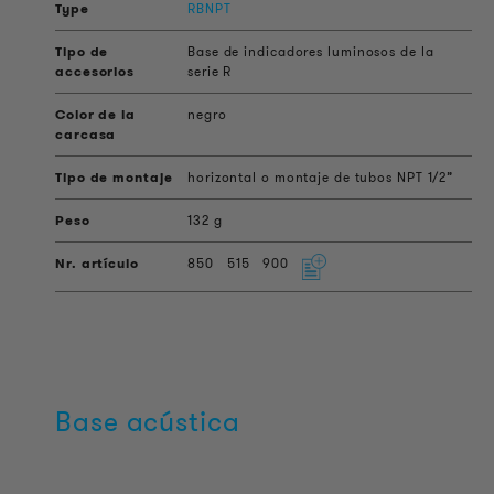
RBNPT
Base de indicadores luminosos de la
serie R
negro
horizontal o montaje de tubos NPT 1/2”
132 g
850
515
900
Base acústica