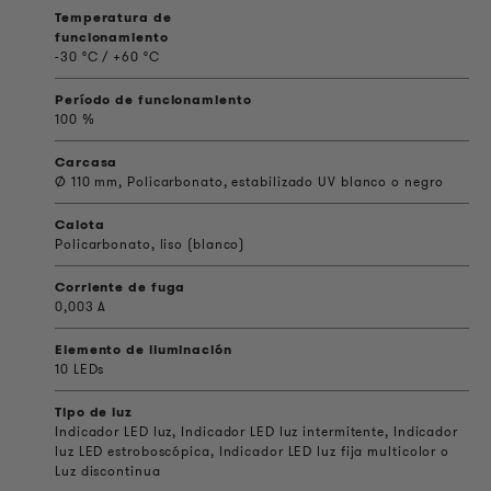
Temperatura de
funcionamiento
-30 °C / +60 °C
Período de funcionamiento
100 %
Carcasa
Ø 110 mm, Policarbonato, estabilizado UV blanco o negro
Calota
Policarbonato, liso (blanco)
Corriente de fuga
0,003 A
Elemento de iluminación
10 LEDs
Tipo de luz
Indicador LED luz, Indicador LED luz intermitente, Indicador
luz LED estroboscópica, Indicador LED luz fija multicolor o
Luz discontinua