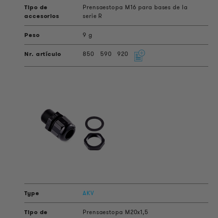
Prensaestopa M16 para bases de la
serie R
9 g
850
590
920
AKV
Prensaestopa M20x1,5