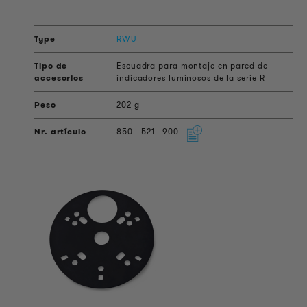
RWU
Escuadra para montaje en pared de
indicadores luminosos de la serie R
202 g
850
521
900