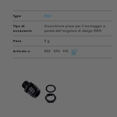
RG2
Guarnizione piana per il montaggio a
parete dell’angolare di design RWD
5 g
850
590
910