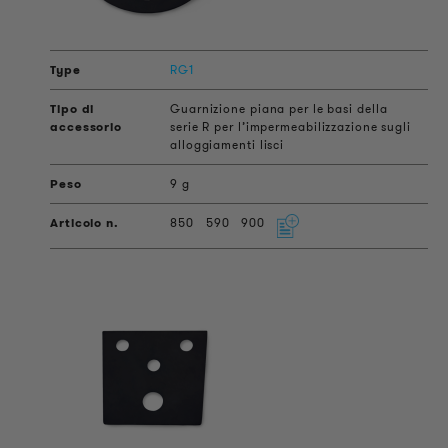
RG1
Guarnizione piana per le basi della
serie R per l’impermeabilizzazione sugli
alloggiamenti lisci
9 g
850
590
900