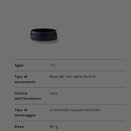
RBL
Base dei fari della Serie R
nero
orizzontale oppure verticale
84 g