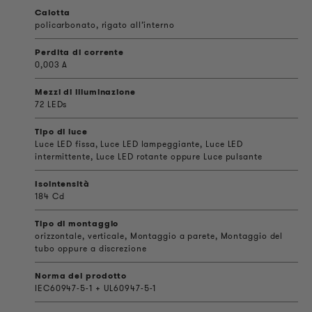
Calotta
policarbonato, rigato all’interno
Perdita di corrente
0,003 A
Mezzi di illuminazione
72 LEDs
Tipo di luce
Luce LED fissa, Luce LED lampeggiante, Luce LED
intermittente, Luce LED rotante oppure Luce pulsante
Isointensità
184 Cd
Tipo di montaggio
orizzontale, verticale, Montaggio a parete, Montaggio del
tubo oppure a discrezione
Norma del prodotto
IEC60947-5-1 + UL60947-5-1