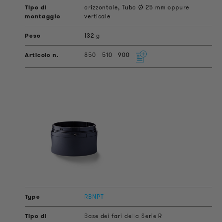
orizzontale, Tubo Ø 25 mm oppure
verticale
132 g
850
510
900
RBNPT
Base dei fari della Serie R