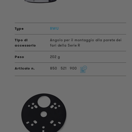
RWU
Angolo per il montaggio alla parete dei
fari della Serie R
202 g
850
521
900