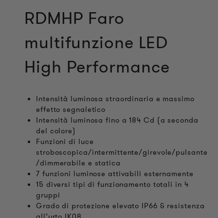
RDMHP Faro
multifunzione LED
High Performance
Intensità luminosa straordinaria e massimo
effetto segnaletico
Intensità luminosa fino a 184 Cd (a seconda
del colore)
Funzioni di luce
stroboscopica/intermittente/girevole/pulsante
/dimmerabile e statica
7 funzioni luminose attivabili esternamente
15 diversi tipi di funzionamento totali in 4
gruppi
Grado di protezione elevato IP66 & resistenza
all’urto IK08