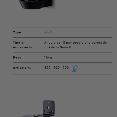
RWD
Angolo per il montaggio alla parete dei
fari della Serie R
116 g
850
520
900