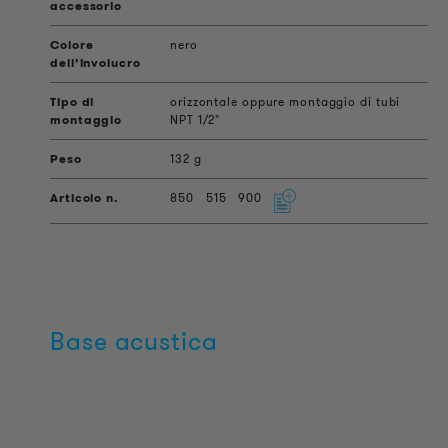
nero
orizzontale oppure montaggio di tubi
NPT 1/2"
132 g
850
515
900
Base acustica