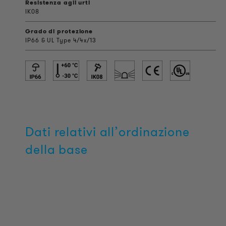
Resistenza agli urti
IK08
Grado di protezione
IP66 & UL Type 4/4x/13
Dati relativi all’ordinazione
della base