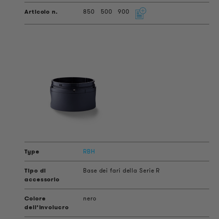
850
500
900
RBH
Base dei fari della Serie R
nero