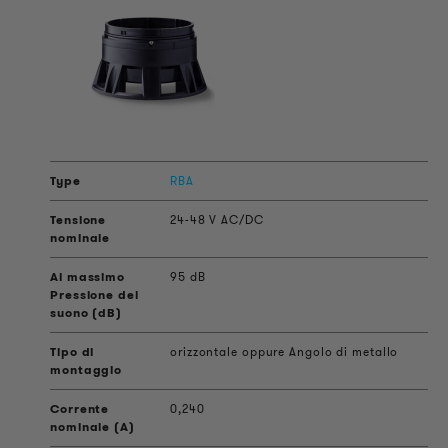
RBA
24-48 V AC/DC
95 dB
orizzontale oppure Angolo di metallo
0,240