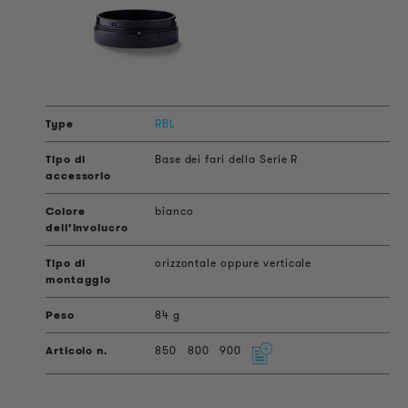
RBL
Base dei fari della Serie R
bianco
orizzontale oppure verticale
84 g
850
800
900