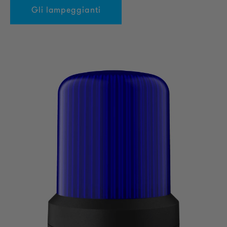
Gli lampeggianti