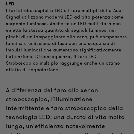
LED
I fari stroboscopici a LED o i faro multipli della Auer
Signal utilizzano moderni LED ad alta potenza come
sorgente luminosa. Anche se un LED multi-flash non
emette la stessa quantità di segnali luminosi nei
picchi di un lampeggiante allo xeno, può compensare
la minore emissione di luce con una sequenza di
impulsi luminosi che aumentano significativamente
l'attenzione. Di conseguenza, il faro LED
Stroboscopico multiplo raggiunge anche un ottimo
effetto di segnalazione.
A differenza del faro allo xenon
stroboscopico, l'illuminazione
intermittente e faro stroboscopico della
tecnologia LED: una durata di vita molto
lunga, un'efficienza notevolmente