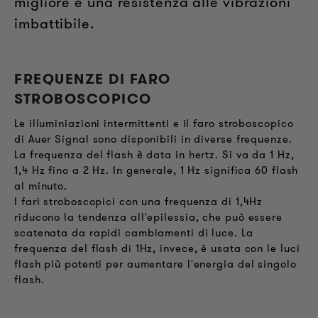
migliore e una resistenza alle vibrazioni
imbattibile.
FREQUENZE DI FARO
STROBOSCOPICO
Le illuminiazioni intermittenti e il faro stroboscopico
di Auer Signal sono disponibili in diverse frequenze.
La frequenza del flash è data in hertz. Si va da 1 Hz,
1,4 Hz fino a 2 Hz. In generale, 1 Hz significa 60 flash
al minuto.
I fari stroboscopici con una frequenza di 1,4Hz
riducono la tendenza all'epilessia, che può essere
scatenata da rapidi cambiamenti di luce. La
frequenza del flash di 1Hz, invece, è usata con le luci
flash più potenti per aumentare l'energia del singolo
flash.