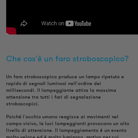
Che cos'è un faro stroboscopico?
Un faro stroboscopico produce un lampo ripetuto e
rapido di segnali luminosi nell'ordine dei
millisecondi. Il lampeggiante attira la massima
attenzione tra tutti i fari di segnalazione
stroboscopici.
Poiché l'occhio umano reagisce ai movimenti nel
campo visivo, le luci lampeggianti provocano un alto
livello di attenzione. Il lampeggiamento è un evento
molto veloce ed è molto luminoso, motivo per cui