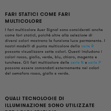
FARI STATICI COME FARI
MULTICOLORE
I fari multicolore Auer Signal sono considerati anche
come fari staticI, poiché oltre alla selezione di
diversi colori mostrano la funzione luce permanente. I
nostri modelli di punta multicolore della
serie R
possono visualizzare sette colori. Questi includono i
colori rosso, giallo, verde, blu, chiaro, magenta e
turchese. Gli fari multicolore delle
serie N
e
serie P
possono essere comandati esternamente nei colori
del semaforo rosso, giallo e verde.
QUALI TECNOLOGIE DI
ILLUMINAZIONE SONO UTILIZZATE