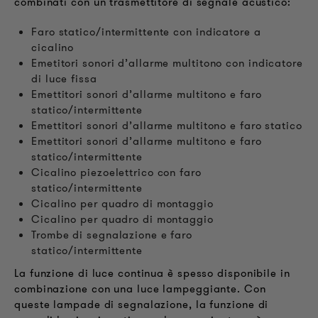
combinati con un trasmettitore di segnale acustico:
Faro statico/intermittente con indicatore a
cicalino
Emetitori sonori d’allarme multitono con indicatore
di luce fissa
Emettitori sonori d’allarme multitono e faro
statico/intermittente
Emettitori sonori d’allarme multitono e faro statico
Emettitori sonori d’allarme multitono e faro
statico/intermittente
Cicalino piezoelettrico con faro
statico/intermittente
Cicalino per quadro di montaggio
Cicalino per quadro di montaggio
Trombe di segnalazione e faro
statico/intermittente
La funzione di luce continua è spesso disponibile in
combinazione con una luce lampeggiante. Con
queste lampade di segnalazione, la funzione di