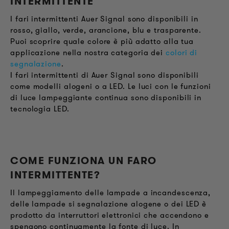
INTERMITTENTE
I fari intermittenti Auer Signal sono disponibili in
rosso, giallo, verde, arancione, blu e trasparente.
Puoi scoprire quale colore è più adatto alla tua
applicazione nella nostra categoria dei
colori di
segnalazione
.
I fari intermittenti di Auer Signal sono disponibili
come modelli alogeni o a LED. Le luci con le funzioni
di luce lampeggiante continua sono disponibili in
tecnologia LED.
COME FUNZIONA UN FARO
INTERMITTENTE
?
Il lampeggiamento delle lampade a incandescenza,
delle lampade si segnalazione alogene o dei LED è
prodotto da interruttori elettronici che accendono e
spengono continuamente la fonte di luce. In