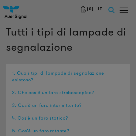
(
0
)
IT
Tutti i tipi di lampade di
segnalazione
1. Quali tipi di lampade di segnalazione
esistono?
2. Che cos'è un faro stroboscopico?
3. Cos'è un faro intermittente?
4. Cos'è un faro statico?
5. Cos'è un faro rotante?