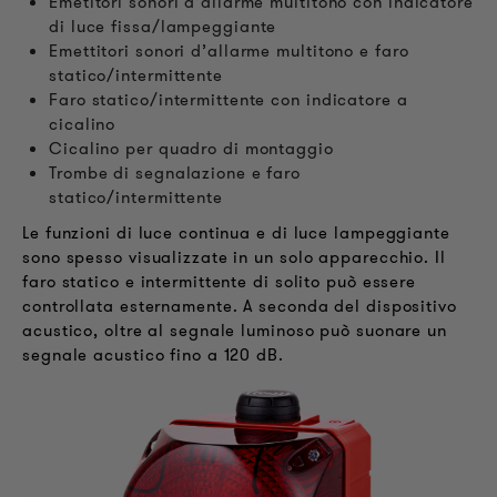
Emetitori sonori d’allarme multitono con indicatore
di luce fissa/lampeggiante
Emettitori sonori d’allarme multitono e faro
statico/intermittente
Faro statico/intermittente con indicatore a
cicalino
Cicalino per quadro di montaggio
Trombe di segnalazione e faro
statico/intermittente
Le funzioni di luce continua e di luce lampeggiante
sono spesso visualizzate in un solo apparecchio. Il
faro statico e intermittente di solito può essere
controllata esternamente. A seconda del dispositivo
acustico, oltre al segnale luminoso può suonare un
segnale acustico fino a 120 dB.