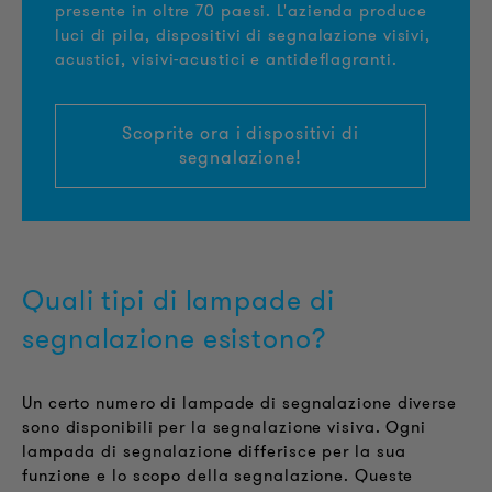
presente in oltre 70 paesi. L'azienda produce
luci di pila, dispositivi di segnalazione visivi,
acustici, visivi-acustici e antideflagranti.
Scoprite ora i dispositivi di
segnalazione!
Quali tipi di lampade di
segnalazione esistono?
Un certo numero di lampade di segnalazione diverse
sono disponibili per la segnalazione visiva. Ogni
lampada di segnalazione differisce per la sua
funzione e lo scopo della segnalazione. Queste