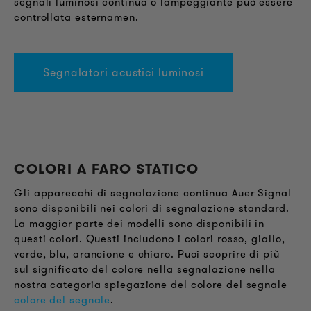
segnali luminosi continua o lampeggiante può essere
controllata esternamen.
Segnalatori acustici luminosi
COLORI A FARO STATICO
Gli apparecchi di segnalazione continua Auer Signal
sono disponibili nei colori di segnalazione standard.
La maggior parte dei modelli sono disponibili in
questi colori. Questi includono i colori rosso, giallo,
verde, blu, arancione e chiaro. Puoi scoprire di più
sul significato del colore nella segnalazione nella
nostra categoria spiegazione del colore del segnale
colore del segnale
.