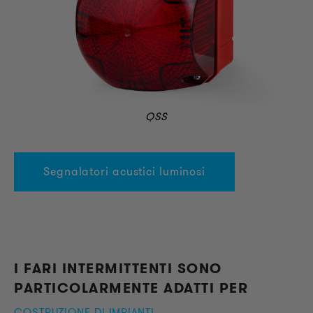
QSS
Segnalatori acustici luminosi
I FARI INTERMITTENTI SONO
PARTICOLARMENTE ADATTI PER
COSTRUZIONE DI IMPIANTI