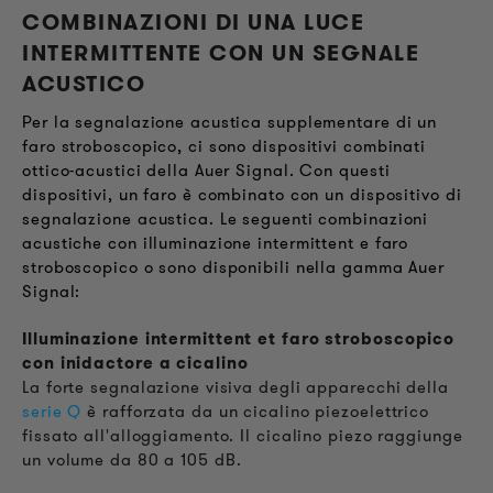
COMBINAZIONI DI UNA LUCE
INTERMITTENTE CON UN SEGNALE
ACUSTICO
Per la segnalazione acustica supplementare di un
faro stroboscopico, ci sono dispositivi combinati
ottico-acustici della Auer Signal. Con questi
dispositivi, un faro è combinato con un dispositivo di
segnalazione acustica. Le seguenti combinazioni
acustiche con illuminazione intermittent e faro
stroboscopico o sono disponibili nella gamma Auer
Signal:
Illuminazione intermittent et faro stroboscopico
con inidactore a cicalino
La forte segnalazione visiva degli apparecchi della
serie Q
è rafforzata da un cicalino piezoelettrico
fissato all'alloggiamento. Il cicalino piezo raggiunge
un volume da 80 a 105 dB.