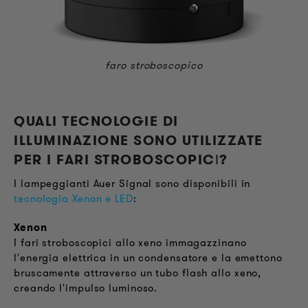
faro stroboscopico
QUALI TECNOLOGIE DI
ILLUMINAZIONE SONO UTILIZZATE
PER I FARI STROBOSCOPIC
I
?
I lampeggianti Auer Signal sono disponibili in
tecnologia Xenon e LED
:
Xenon
I fari stroboscopici allo xeno immagazzinano
l'energia elettrica in un condensatore e la emettono
bruscamente attraverso un tubo flash allo xeno,
creando l'impulso luminoso.