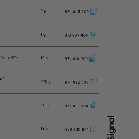
2 g
874
045
900
1 g
813
909
405
n Baugröße
10 g
874
010
900
auf
220 g
874
032
900
40 g
874
022
900
14 g
698
800
026