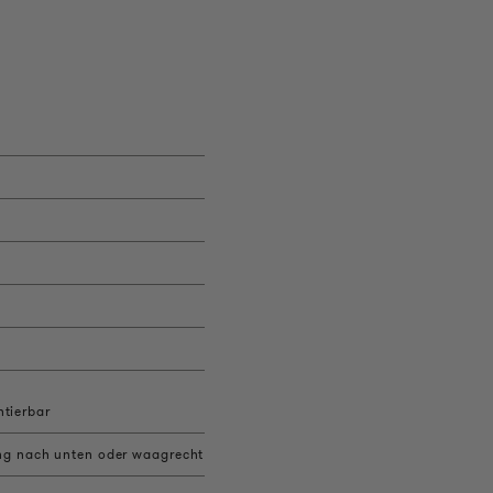
ntierbar
nung nach unten oder waagrecht