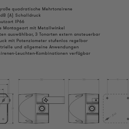
roße quadratische Mehrtonsirene
 dB (A) Schalldruck
utzart IP66
e Montageart mit Metallwinkel
ten auswählbar, 3 Tonarten extern ansteuerbar
uck mit Potenziometer stufenlos regelbar
strielle und allgemeine Anwendungen
irenen-Leuchten-Kombinationen verfügbar