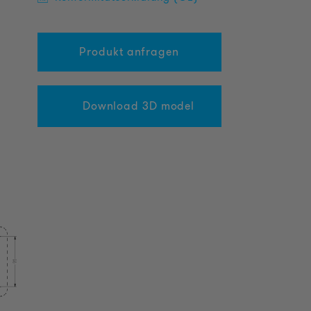
Produkt anfragen
Download 3D model