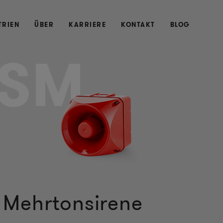
TRIEN
ÜBER
KARRIERE
KONTAKT
BLOG
SM
Mehrtonsirene