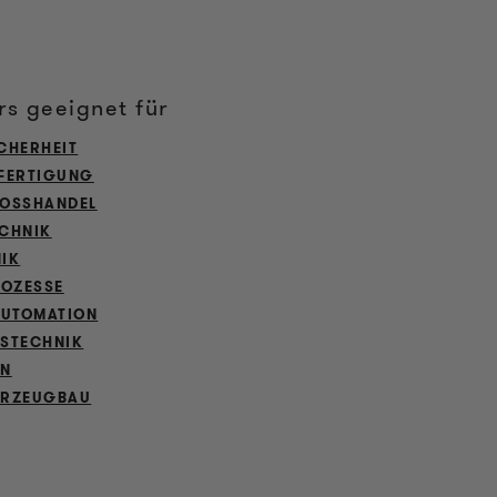
s geeignet für
CHERHEIT
FERTIGUNG
OSSHANDEL
CHNIK
IK
ROZESSE
AUTOMATION
STECHNIK
EN
HRZEUGBAU