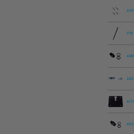
ASK
PIN
AM
AB2
AG
AKV