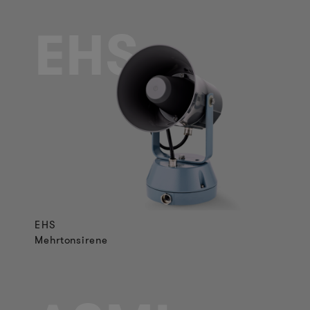
EHS
EHS
Mehrtonsirene