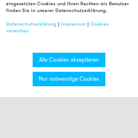
eingesetzten Cookies und Ihren Rechten als Benutzer
Datenschutz
finden Sie in unserer Datenschutzerklärung.
Impressum
Datenschutzerklärung
|
Impressum
|
Cookies
FAQ
verwalten
Alle Cookies akzeptieren
Nur notwendige Cookies
Kategorien & Filter
Mehrtonsirenen
Signalhupen