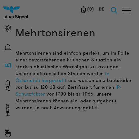
(
0
)
DE
Mehrtonsirenen
Mehrtonsirenen sind einfach perfekt, um im Falle
einer bevorstehenden kritischen Situation ein
starkes akustisches Warnsignal zu erzeugen.
Unsere elektronischen Sirenen werden
in
Österreich hergestellt
und weisen eine Lautstärke
von bis zu 120 dB auf. Zertifiziert für einen
IP-
Schutzfaktor
von IP30 bis zu IP66, unsere
Mehrtonsirenen können ein- oder aufgebaut
werden, je nach Anwendungsgebiet.