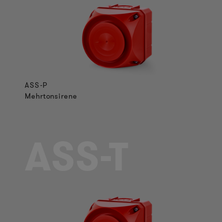
ASS-P
Mehrtonsirene
ASS-T