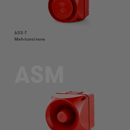
ASS-T
Mehrtonsirene
ASM