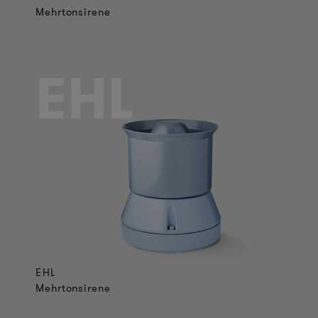
Mehrtonsirene
EHL
EHL
Mehrtonsirene