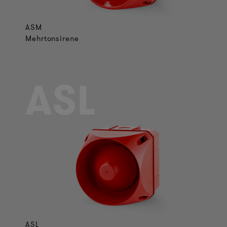
ASM
Mehrtonsirene
ASL
ASL