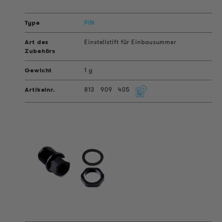
PIN
Einstellstift für Einbausummer
1 g
813
909
405