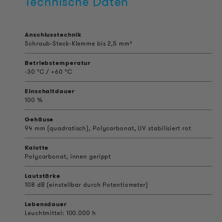
Technische Daten
Anschlusstechnik
Schraub-Steck-Klemme bis 2,5 mm²
Betriebstemperatur
-30 °C / +60 °C
Einschaltdauer
100 %
Gehäuse
94 mm (quadratisch), Polycarbonat, UV stabilisiert rot
Kalotte
Polycarbonat, innen gerippt
Lautstärke
108 dB (einstellbar durch Potentiometer)
Lebensdauer
Leuchtmittel: 100.000 h