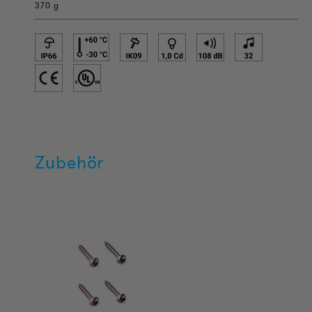
370 g
Zubehör