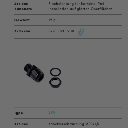
Flachdichtung für korrekte IP66-
Installation auf glatten Oberflächen
19 g
874
021
900
AKV
Kabelverschraubung M20x1,5