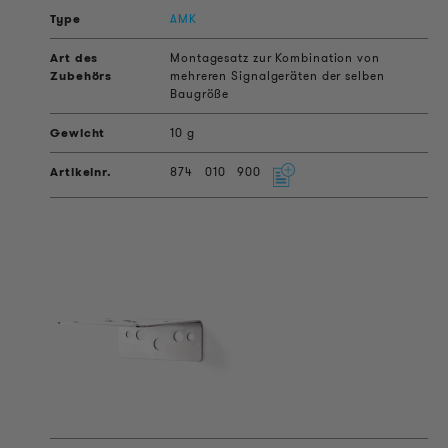
AMK
Montagesatz zur Kombination von
mehreren Signalgeräten der selben
Baugröße
10 g
874
010
900