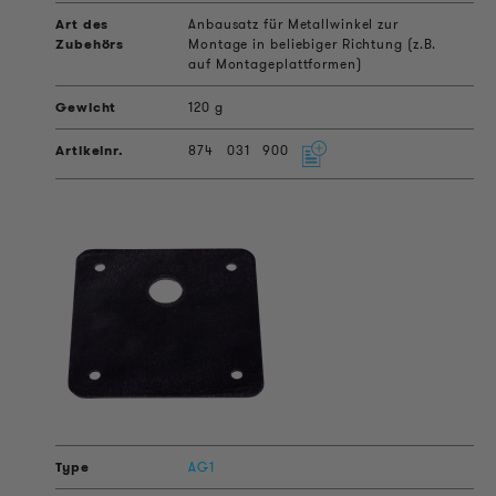
Anbausatz für Metallwinkel zur
Montage in beliebiger Richtung (z.B.
auf Montageplattformen)
120 g
874
031
900
AG1