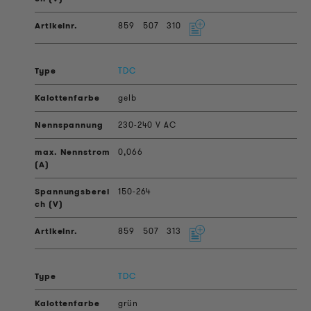
859
507
310
TDC
gelb
230-240 V AC
0,066
150-264
859
507
313
TDC
grün