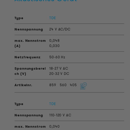
TDE
24 V AC/DC
0,048
0,030
50-60 Hz
18-27 V AC
20-32 V DC
859
560
405
TDE
110-120 V AC
0,040