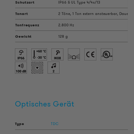
Schutzart
IP66 & UL Type 4/4x/13
Tonart
2 Töne, 1 Ton extern ansteuerbar, Dauert
Tonfrequenz
2.800 Hz
Gewicht
128 g
Optisches Gerät
TDC