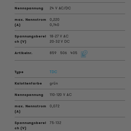
24 V AC/DC
0,220
0,140
18-27 V AC
20-32 V DC
859
506
405
TDC
grün
110-120 V AC
0,072
75-132