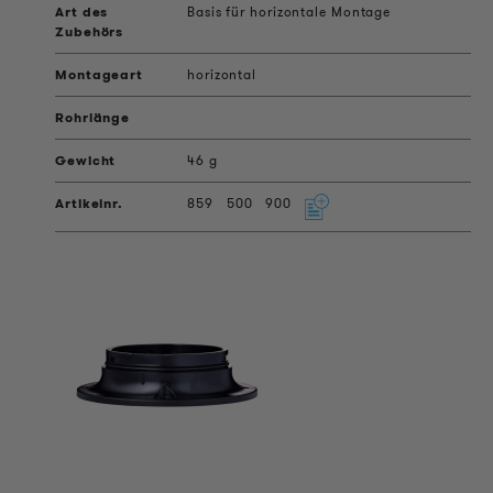
Basis für horizontale Montage
horizontal
46 g
859
500
900