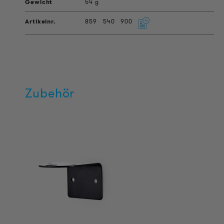
54 g
859
540
900
Zubehör