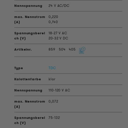
24 V AC/DC
0,220
0,140
18-27 V AC
20-32 V DC
859
504
405
TDC
klar
110-120 V AC
0,072
75-132