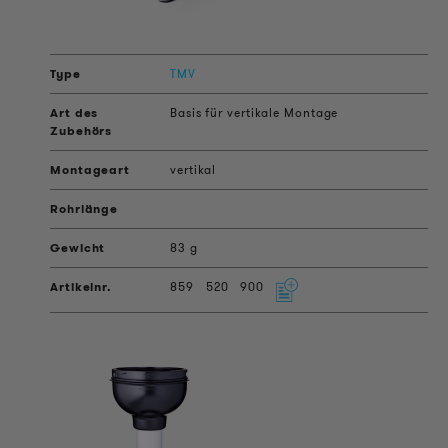
TMV
Basis für vertikale Montage
vertikal
83 g
859
520
900