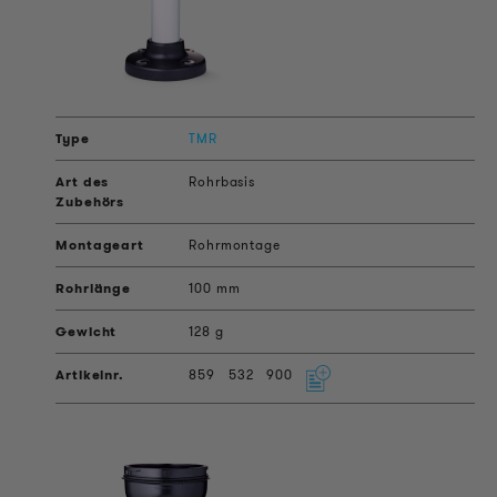
TMR
Rohrbasis
Rohrmontage
100 mm
128 g
859
532
900