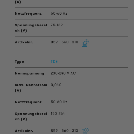
50-60 Hz
75-132
859
560
310
TDE
230-240 V AC
0,040
50-60 Hz
150-264
859
560
313