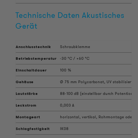
Technische Daten Akustisches
Gerät
Anschlusstechnik
Schraubklemme
Betriebstemperatur
-30 °C / +60 °C
Einschaltdauer
100 %
Gehäuse
Ø 75 mm Polycarbonat, UV stabilisiert
Lautstärke
88-100 dB (einstellbar durch Potentiomet
Leckstrom
0,003 A
Montageart
horizontal, vertikal, Rohrmontage oder b
Schlagfestigkeit
IK08