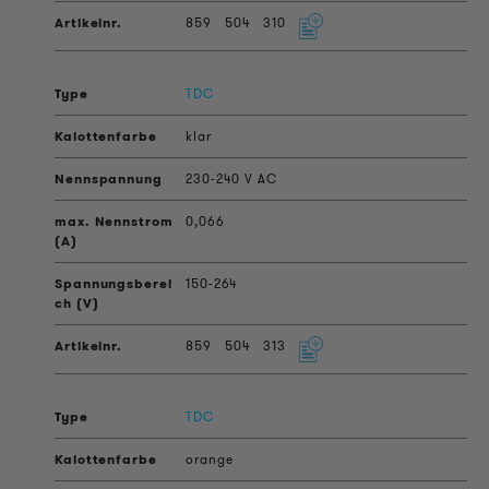
859
504
310
TDC
klar
230-240 V AC
0,066
150-264
859
504
313
TDC
orange