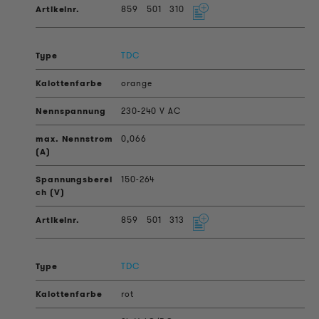
859
501
310
TDC
orange
230-240 V AC
0,066
150-264
859
501
313
TDC
rot