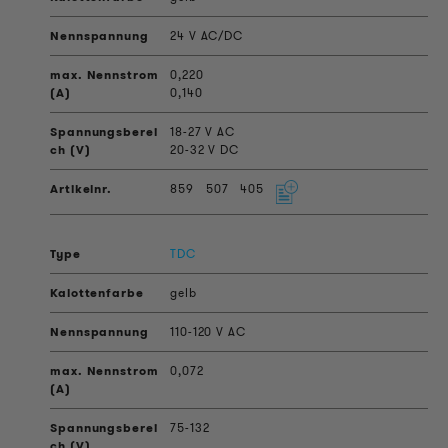
24 V AC/DC
0,220
0,140
18-27 V AC
20-32 V DC
859
507
405
TDC
gelb
110-120 V AC
0,072
75-132