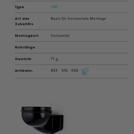
TMF
Basis für horizontale Montage
horizontal
71 g
859
510
900