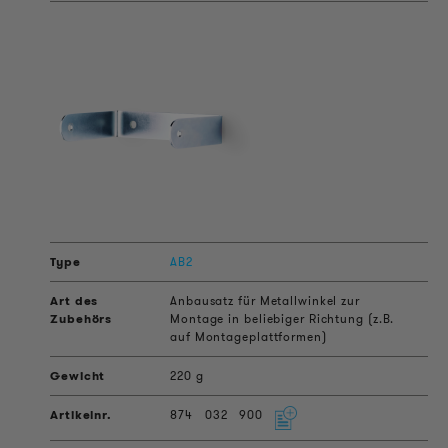
AB2
Anbausatz für Metallwinkel zur
Montage in beliebiger Richtung (z.B.
auf Montageplattformen)
220 g
874
032
900