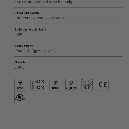
horizontal, vertikal oder beliebig
Produktnorm
EN60947-5-1:2004 + A1:2009
Schlagfestigkeit
IK09
Schutzart
IP66 & UL Type 4/4x/13
Gewicht
500 g