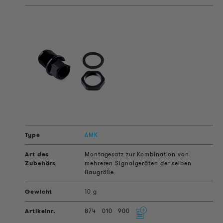
AMK
Montagesatz zur Kombination von
mehreren Signalgeräten der selben
Baugröße
10 g
874
010
900