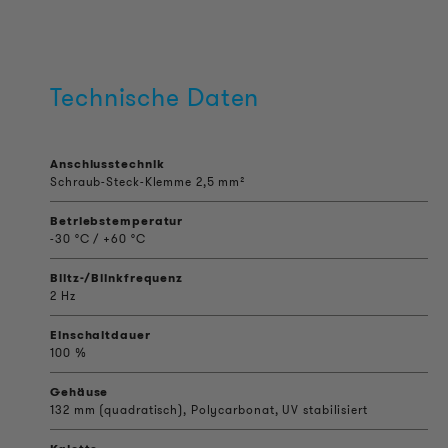
Technische Daten
Anschlusstechnik
Schraub-Steck-Klemme 2,5 mm²
Betriebstemperatur
-30 °C / +60 °C
Blitz-/Blinkfrequenz
2 Hz
Einschaltdauer
100 %
Gehäuse
132 mm (quadratisch), Polycarbonat, UV stabilisiert