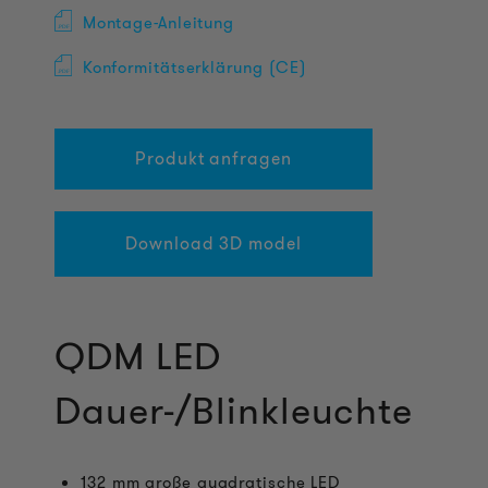
Montage-Anleitung
Konformitätserklärung (CE)
Produkt anfragen
Download 3D model
QDM LED
Dauer-/Blinkleuchte
132 mm große quadratische LED