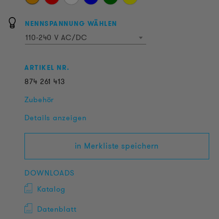
NENNSPANNUNG WÄHLEN
110-240 V AC/DC
ARTIKEL NR.
874
261
413
Zubehör
Details anzeigen
in Merkliste speichern
DOWNLOADS
Katalog
Datenblatt