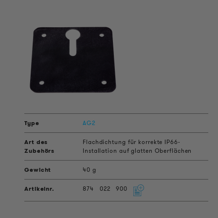
AG2
Flachdichtung für korrekte IP66-
Installation auf glatten Oberflächen
40 g
874
022
900