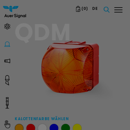
(
0
)
DE
QDM
KALOTTENFARBE WÄHLEN