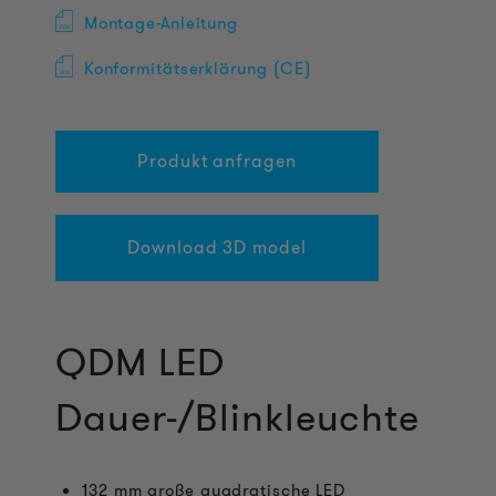
Montage-Anleitung
Konformitätserklärung (CE)
Produkt anfragen
Download 3D model
QDM LED
Dauer-/Blinkleuchte
132 mm große quadratische LED