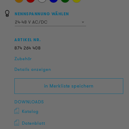
NENNSPANNUNG WÄHLEN
24-48 V AC/DC
ARTIKEL NR.
874
264
408
Zubehör
Details anzeigen
in Merkliste speichern
DOWNLOADS
Katalog
Datenblatt