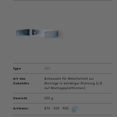
AB2
Anbausatz für Metallwinkel zur
Montage in beliebiger Richtung (z.B.
auf Montageplattformen)
220 g
874
032
900