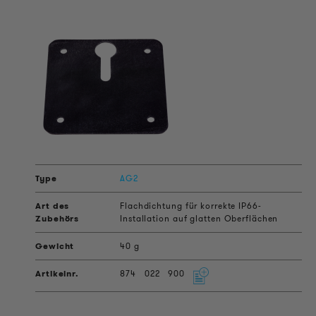
AG2
Flachdichtung für korrekte IP66-
Installation auf glatten Oberflächen
40 g
874
022
900