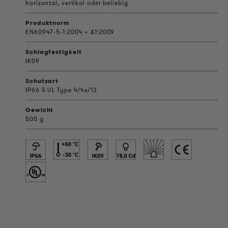
horizontal, vertikal oder beliebig
Produktnorm
EN60947-5-1:2004 + A1:2009
Schlagfestigkeit
IK09
Schutzart
IP66 & UL Type 4/4x/13
Gewicht
500 g