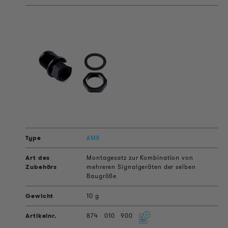
AMK
Montagesatz zur Kombination von
mehreren Signalgeräten der selben
Baugröße
10 g
874
010
900