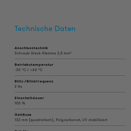
Technische Daten
Anschlusstechnik
Schraub-Steck-Klemme 2,5 mm²
Betriebstemperatur
-30 °C / +60 °C
Blitz-/Blinkfrequenz
2 Hz
Einschaltdauer
100 %
Gehäuse
132 mm (quadratisch), Polycarbonat, UV stabilisiert