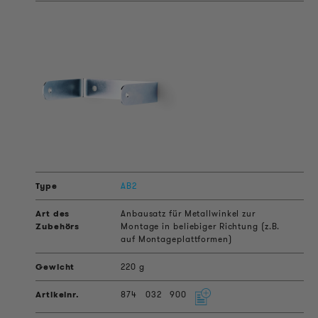
AB2
Anbausatz für Metallwinkel zur
Montage in beliebiger Richtung (z.B.
auf Montageplattformen)
220 g
874
032
900