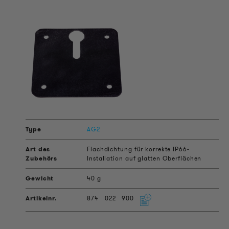
AG2
Flachdichtung für korrekte IP66-
Installation auf glatten Oberflächen
40 g
874
022
900