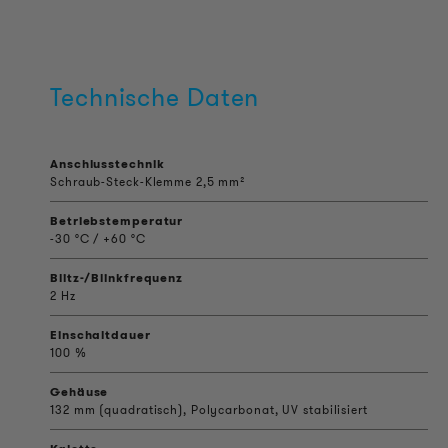
Technische Daten
Anschlusstechnik
Schraub-Steck-Klemme 2,5 mm²
Betriebstemperatur
-30 °C / +60 °C
Blitz-/Blinkfrequenz
2 Hz
Einschaltdauer
100 %
Gehäuse
132 mm (quadratisch), Polycarbonat, UV stabilisiert