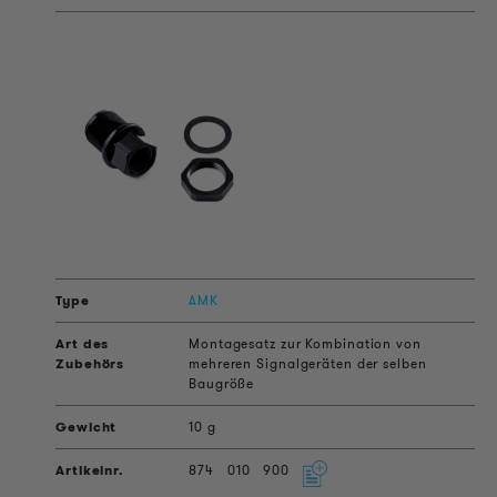
AMK
Montagesatz zur Kombination von
mehreren Signalgeräten der selben
Baugröße
10 g
874
010
900