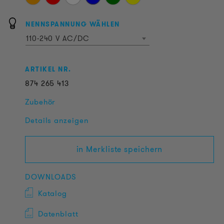
NENNSPANNUNG WÄHLEN
110-240 V AC/DC
ARTIKEL NR.
874
265
413
Zubehör
Details anzeigen
in Merkliste speichern
DOWNLOADS
Katalog
Datenblatt