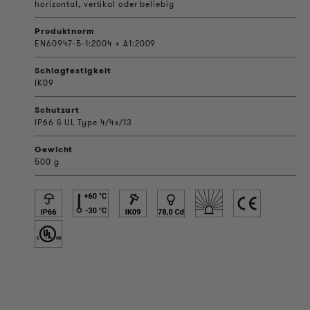
horizontal, vertikal oder beliebig
Produktnorm
EN60947-5-1:2004 + A1:2009
Schlagfestigkeit
IK09
Schutzart
IP66 & UL Type 4/4x/13
Gewicht
500 g