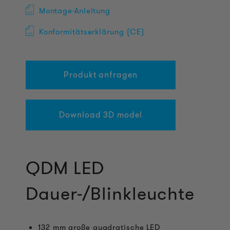
Montage-Anleitung
Konformitätserklärung (CE)
Produkt anfragen
Download 3D model
QDM LED
Dauer-/Blinkleuchte
132 mm große quadratische LED