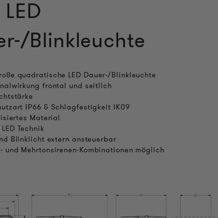
 LED
r-/Blinkleuchte
oße quadratische LED Dauer-/Blinkleuchte
nalwirkung frontal und seitlich
chtstärke
utzart IP66 & Schlagfestigkeit IK09
lisiertes Material
 LED Technik
nd Blinklicht extern ansteuerbar
- und Mehrtonsirenen-Kombinationen möglich