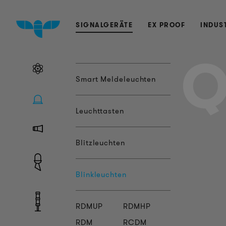
SIGNALGERÄTE
EX PROOF
INDUS
Q
Smart Meldeleuchten
Leuchttasten
Blitzleuchten
Blinkleuchten
RDMUP
RDMHP
RDM
RCDM