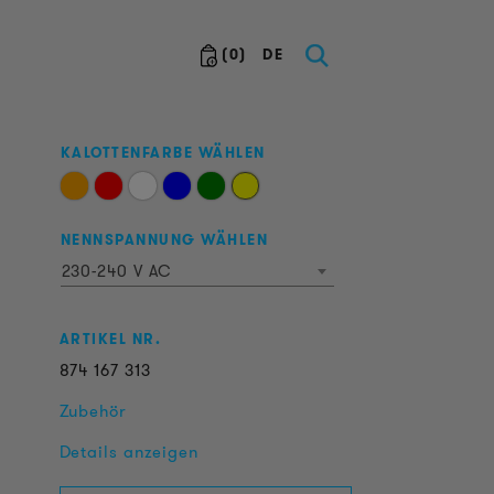
(
0
)
DE
KALOTTENFARBE WÄHLEN
NENNSPANNUNG WÄHLEN
230-240 V AC
ARTIKEL NR.
874
167
313
Zubehör
Details anzeigen