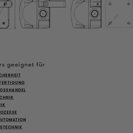
s geeignet für
CHERHEIT
FERTIGUNG
OSSHANDEL
CHNIK
IK
ROZESSE
AUTOMATION
STECHNIK