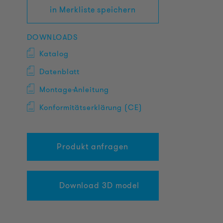
in Merkliste speichern
DOWNLOADS
Katalog
Datenblatt
Montage-Anleitung
Konformitätserklärung (CE)
Produkt anfragen
Download 3D model