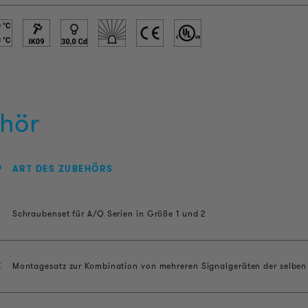
hör
P
ART DES ZUBEHÖRS
Schraubenset für A/Q Serien in Größe 1 und 2
K
Montagesatz zur Kombination von mehreren Signalgeräten der selbe