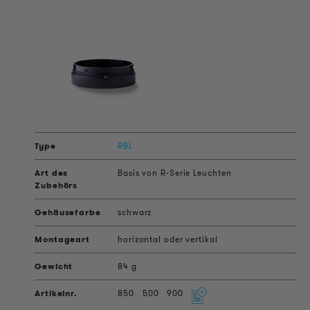
RBL
Basis von R-Serie Leuchten
schwarz
horizontal oder vertikal
84 g
850
500
900