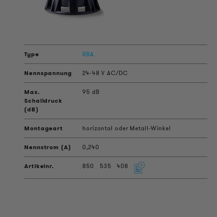
RBA
24-48 V AC/DC
95 dB
horizontal oder Metall-Winkel
0,240
850
535
408