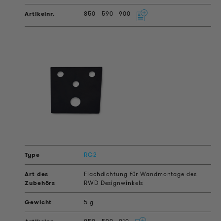
850
590
900
RG2
Flachdichtung für Wandmontage des
RWD Designwinkels
5 g