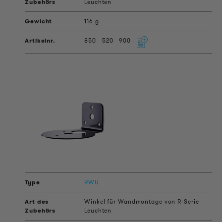
Leuchten
116 g
850
520
900
RWU
Winkel für Wandmontage von R-Serie
Leuchten