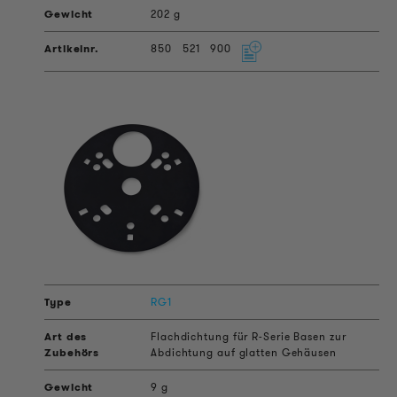
202 g
850
521
900
RG1
Flachdichtung für R-Serie Basen zur
Abdichtung auf glatten Gehäusen
9 g