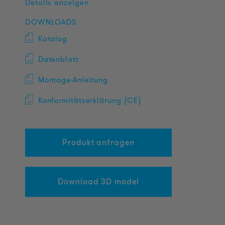
Details anzeigen
DOWNLOADS
Katalog
Datenblatt
Montage-Anleitung
Konformitätserklärung (CE)
Produkt anfragen
Download 3D model