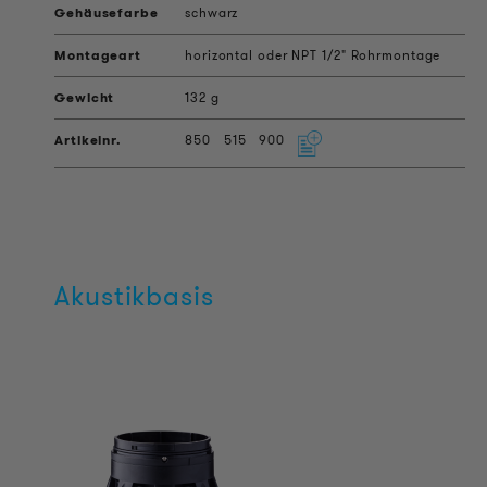
schwarz
horizontal oder NPT 1/2" Rohrmontage
132 g
850
515
900
Akustikbasis