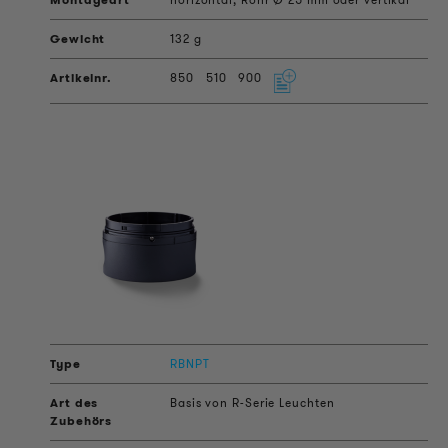
132 g
850
510
900
RBNPT
Basis von R-Serie Leuchten