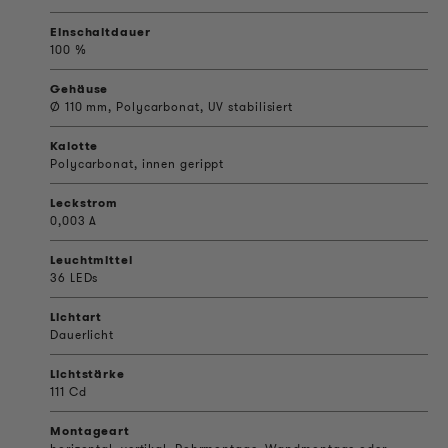
Einschaltdauer
100 %
Gehäuse
Ø 110 mm, Polycarbonat, UV stabilisiert
Kalotte
Polycarbonat, innen gerippt
Leckstrom
0,003 A
Leuchtmittel
36 LEDs
Lichtart
Dauerlicht
Lichtstärke
111 Cd
Montageart