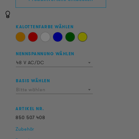
KALOTTENFARBE WÄHLEN
NENNSPANNUNG WÄHLEN
48 V AC/DC
BASIS WÄHLEN
Bitte wählen
ARTIKEL NR.
850
507
408
Zubehör