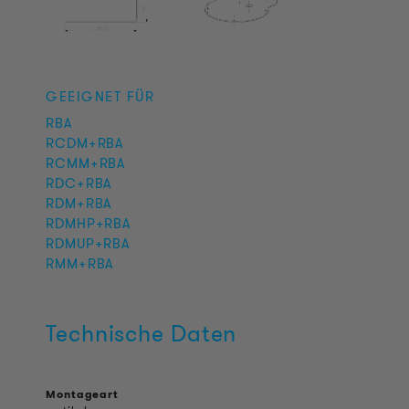
GEEIGNET FÜR
RBA
RCDM+RBA
RCMM+RBA
RDC+RBA
RDM+RBA
RDMHP+RBA
RDMUP+RBA
RMM+RBA
Technische Daten
Montageart