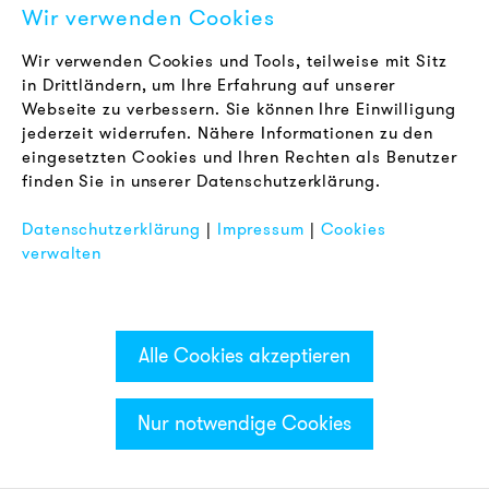
Wir verwenden Cookies
Karriere
Newsletter
Wir verwenden Cookies und Tools, teilweise mit Sitz
in Drittländern, um Ihre Erfahrung auf unserer
Webseite zu verbessern. Sie können Ihre Einwilligung
RECHTLICHES
jederzeit widerrufen. Nähere Informationen zu den
AGB
eingesetzten Cookies und Ihren Rechten als Benutzer
Datenschutz
finden Sie in unserer Datenschutzerklärung.
Impressum
Datenschutzerklärung
|
Impressum
|
Cookies
FAQ
verwalten
Alle Cookies akzeptieren
Nur notwendige Cookies
Kategorien & Filter