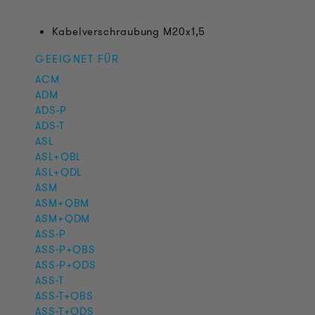
Kabelverschraubung M20x1,5
GEEIGNET FÜR
ACM
ADM
ADS-P
ADS-T
ASL
ASL+QBL
ASL+QDL
ASM
ASM+QBM
ASM+QDM
ASS-P
ASS-P+QBS
ASS-P+QDS
ASS-T
ASS-T+QBS
ASS-T+QDS