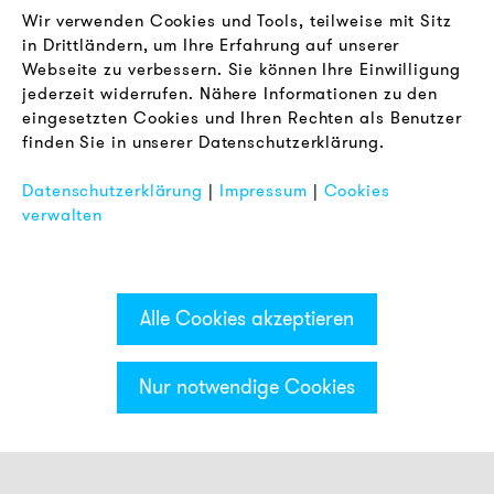
Newsletter
Wir verwenden Cookies und Tools, teilweise mit Sitz
in Drittländern, um Ihre Erfahrung auf unserer
Webseite zu verbessern. Sie können Ihre Einwilligung
RECHTLICHES
jederzeit widerrufen. Nähere Informationen zu den
AGB
eingesetzten Cookies und Ihren Rechten als Benutzer
Datenschutz
finden Sie in unserer Datenschutzerklärung.
Impressum
Datenschutzerklärung
|
Impressum
|
Cookies
FAQ
verwalten
Alle Cookies akzeptieren
Nur notwendige Cookies
Kategorien & Filter