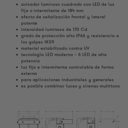
avisador luminoso cuadrado con LED de luz
fija o intermitente de 184 mm
efecto de señalización frontal y lateral
potente
intensidad luminosa de 170 Cd
grado de protección alto IP66 y resistencia a
los golpes IK09
material estabilizado contra UV
tecnología LED moderna – 6 LED de alta
potencia
luz fija e intermitente controlable de forma
externa
para aplicaciones industriales y generales
es posible combinar luces y sirenas multitono