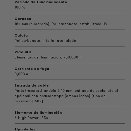
Período de funcionamiento
100 %
Carcasa
184 mm (cuadrado), Policarbonato, estabilizado UV
Calota
Policarbonato, interior acanalado
Vida útil
Elementos de iluminación: >50.000 h
Corriente de fuga
0,003 A
Entrada de cable
Parte trasera: Arandela 5-10 mm, entrada de cable lateral
opcional con prensaestopa (ambos lados) (tipo de
accesorios AKV)
Elemento de iluminación
6 High Power LEDs
Tipo de luz