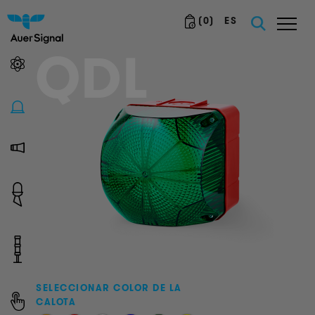
(
0
)
ES
QDL
SELECCIONAR COLOR DE LA
CALOTA