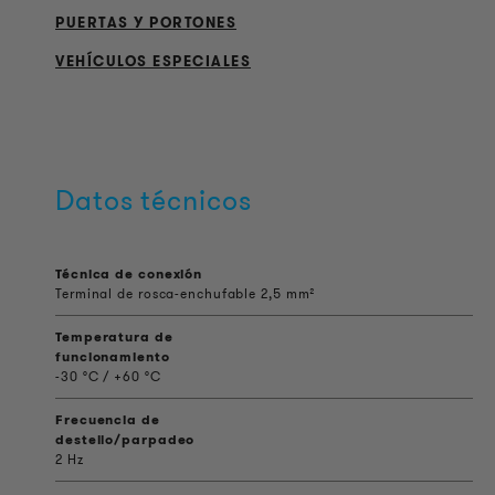
PUERTAS Y PORTONES
VEHÍCULOS ESPECIALES
Datos técnicos
Técnica de conexión
Terminal de rosca-enchufable 2,5 mm²
Temperatura de
funcionamiento
-30 °C / +60 °C
Frecuencia de
destello/parpadeo
2 Hz