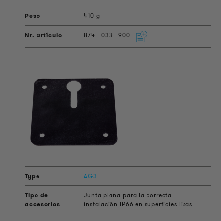
410 g
874
033
900
AG3
Junta plana para la correcta
instalación IP66 en superficies lisas