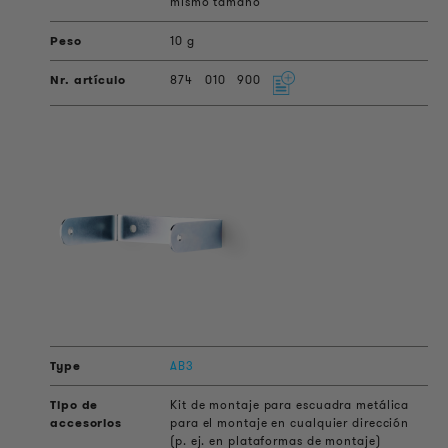
mismo tamaño
10 g
874
010
900
AB3
Kit de montaje para escuadra metálica
para el montaje en cualquier dirección
(p. ej. en plataformas de montaje)