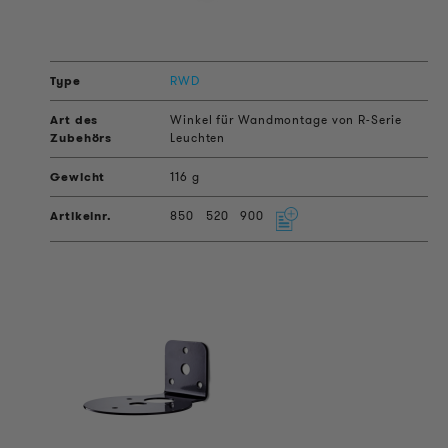
RWD
Winkel für Wandmontage von R-Serie
Leuchten
116 g
850
520
900