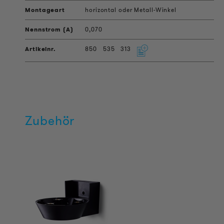
horizontal oder Metall-Winkel
0,070
850
535
313
Zubehör