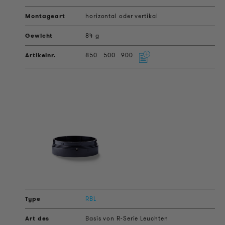
horizontal oder vertikal
84 g
850
500
900
RBL
Basis von R-Serie Leuchten