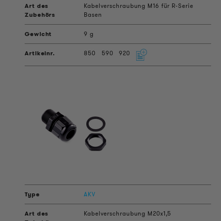
Kabelverschraubung M16 für R-Serie
Basen
9 g
850
590
920
AKV
Kabelverschraubung M20x1,5