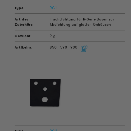
RG1
Flachdichtung für R-Serie Basen zur
Abdichtung auf glatten Gehäusen
9 g
850
590
900
RG2