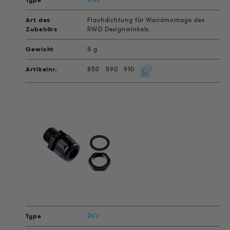
Flachdichtung für Wandmontage des
RWD Designwinkels
5 g
850
590
910
RKV