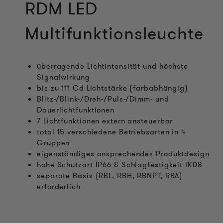
RDM LED
Multifunktionsleuchte
überragende Lichtintensität und höchste
Signalwirkung
bis zu 111 Cd Lichtstärke (farbabhängig)
Blitz-/Blink-/Dreh-/Puls-/Dimm- und
Dauerlichtfunktionen
7 Lichtfunktionen extern ansteuerbar
total 15 verschiedene Betriebsarten in 4
Gruppen
eigenständiges ansprechendes Produktdesign
hohe Schutzart IP66 & Schlagfestigkeit IK08
separate Basis (RBL, RBH, RBNPT, RBA)
erforderlich