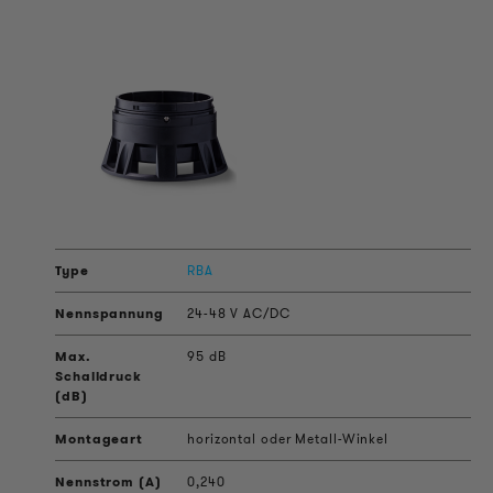
RBA
24-48 V AC/DC
95 dB
horizontal oder Metall-Winkel
0,240