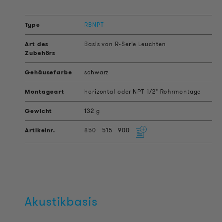
RBNPT
Basis von R-Serie Leuchten
schwarz
horizontal oder NPT 1/2" Rohrmontage
132 g
850
515
900
Akustikbasis