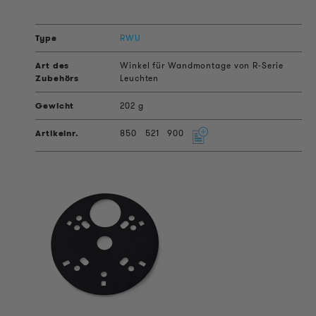
RWU
Winkel für Wandmontage von R-Serie
Leuchten
202 g
850
521
900