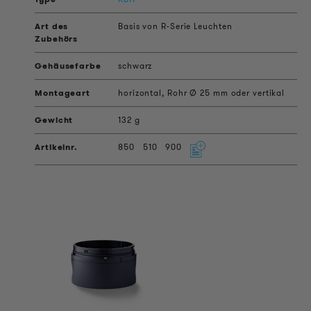
Basis von R-Serie Leuchten
schwarz
horizontal, Rohr Ø 25 mm oder vertikal
132 g
850
510
900