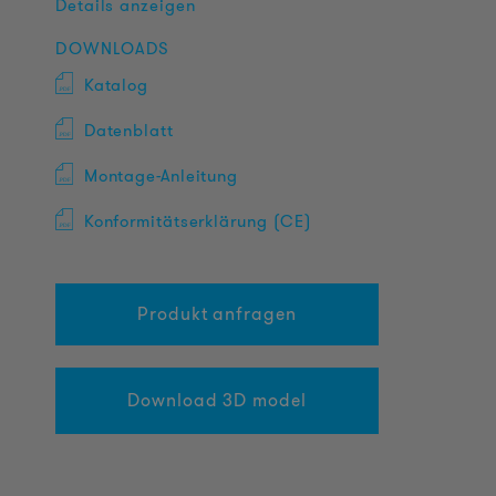
Details anzeigen
DOWNLOADS
Katalog
Datenblatt
Montage-Anleitung
Konformitätserklärung (CE)
Produkt anfragen
Download 3D model