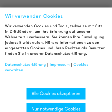
Über uns
Kontakt
Wir verwenden Cookies
Karriere
Newsletter
Wir verwenden Cookies und Tools, teilweise mit Sitz
in Drittländern, um Ihre Erfahrung auf unserer
Webseite zu verbessern. Sie können Ihre Einwilligung
RECHTLICHES
jederzeit widerrufen. Nähere Informationen zu den
AGB
eingesetzten Cookies und Ihren Rechten als Benutzer
Datenschutz
finden Sie in unserer Datenschutzerklärung.
Impressum
Datenschutzerklärung
|
Impressum
|
Cookies
FAQ
verwalten
Alle Cookies akzeptieren
Nur notwendige Cookies