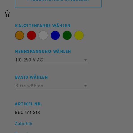
KALOTTENFARBE WÄHLEN
NENNSPANNUNG WÄHLEN
110-240 V AC
BASIS WÄHLEN
Bitte wählen
ARTIKEL NR.
850
511
313
Zubehör