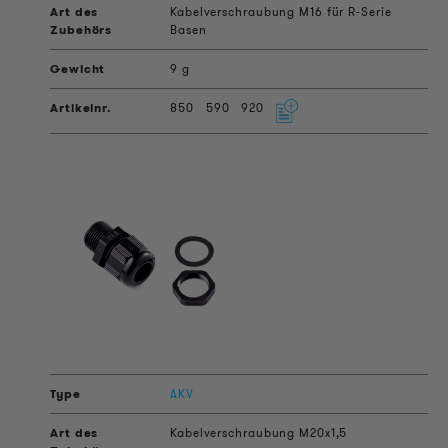
Kabelverschraubung M16 für R-Serie
Basen
9 g
850
590
920
AKV
Kabelverschraubung M20x1,5