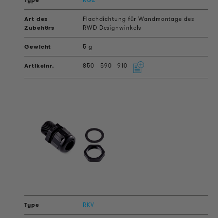
Flachdichtung für Wandmontage des
RWD Designwinkels
5 g
850
590
910
RKV