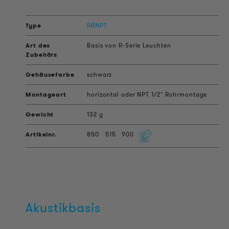
RBNPT
Basis von R-Serie Leuchten
schwarz
horizontal oder NPT 1/2" Rohrmontage
132 g
850
515
900
Akustikbasis