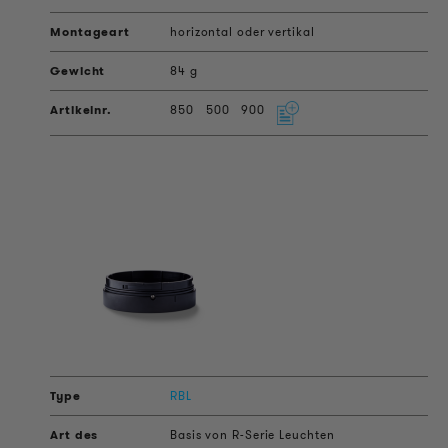
horizontal oder vertikal
84 g
850
500
900
RBL
Basis von R-Serie Leuchten