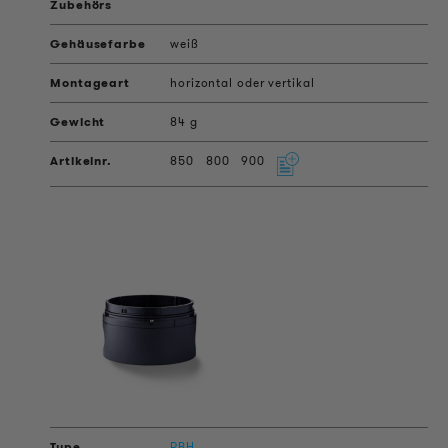
weiß
horizontal oder vertikal
84 g
850
800
900
RBH