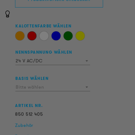
KALOTTENFARBE WÄHLEN
NENNSPANNUNG WÄHLEN
24 V AC/DC
BASIS WÄHLEN
Bitte wählen
ARTIKEL NR.
850
512
405
Zubehör