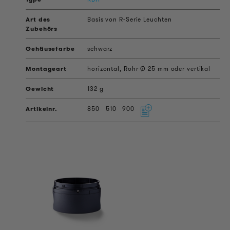
Basis von R-Serie Leuchten
schwarz
horizontal, Rohr Ø 25 mm oder vertikal
132 g
850
510
900