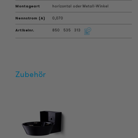
horizontal oder Metall-Winkel
0,070
850
535
313
Zubehör