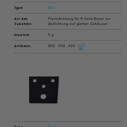
RG1
Flachdichtung für R-Serie Basen zur
Abdichtung auf glatten Gehäusen
9 g
850
590
900
RG2