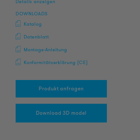
Details anzeigen
DOWNLOADS
Katalog
Datenblatt
Montage-Anleitung
Konformitätserklärung (CE)
Produkt anfragen
Download 3D model