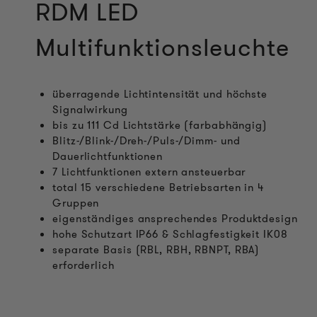
RDM LED
Multifunktionsleuchte
überragende Lichtintensität und höchste
Signalwirkung
bis zu 111 Cd Lichtstärke (farbabhängig)
Blitz-/Blink-/Dreh-/Puls-/Dimm- und
Dauerlichtfunktionen
7 Lichtfunktionen extern ansteuerbar
total 15 verschiedene Betriebsarten in 4
Gruppen
eigenständiges ansprechendes Produktdesign
hohe Schutzart IP66 & Schlagfestigkeit IK08
separate Basis (RBL, RBH, RBNPT, RBA)
erforderlich