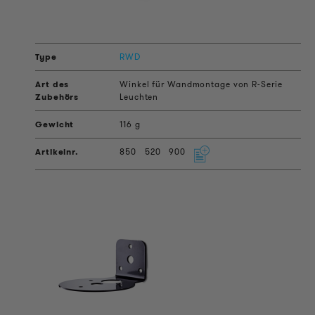
RWD
Winkel für Wandmontage von R-Serie
Leuchten
116 g
850
520
900