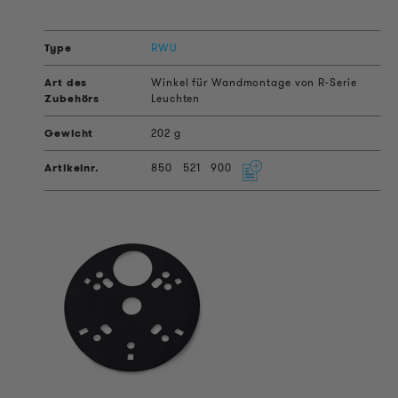
RWU
Winkel für Wandmontage von R-Serie
Leuchten
202 g
850
521
900