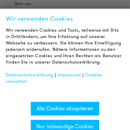
Über uns
Kontakt
Wir verwenden Cookies
Karriere
Newsletter
Wir verwenden Cookies und Tools, teilweise mit Sitz
in Drittländern, um Ihre Erfahrung auf unserer
Webseite zu verbessern. Sie können Ihre Einwilligung
RECHTLICHES
jederzeit widerrufen. Nähere Informationen zu den
AGB
eingesetzten Cookies und Ihren Rechten als Benutzer
Datenschutz
finden Sie in unserer Datenschutzerklärung.
Impressum
Datenschutzerklärung
|
Impressum
|
Cookies
FAQ
verwalten
Alle Cookies akzeptieren
Nur notwendige Cookies