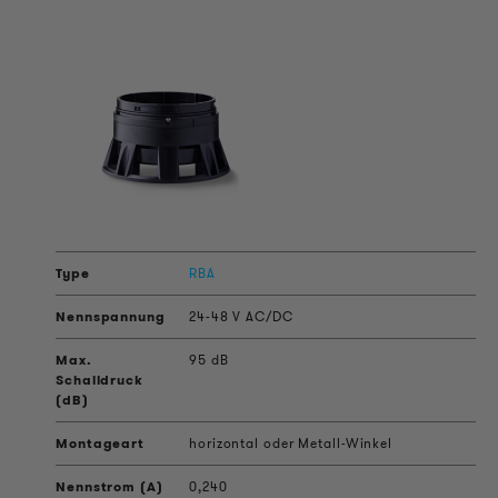
RBA
24-48 V AC/DC
95 dB
horizontal oder Metall-Winkel
0,240