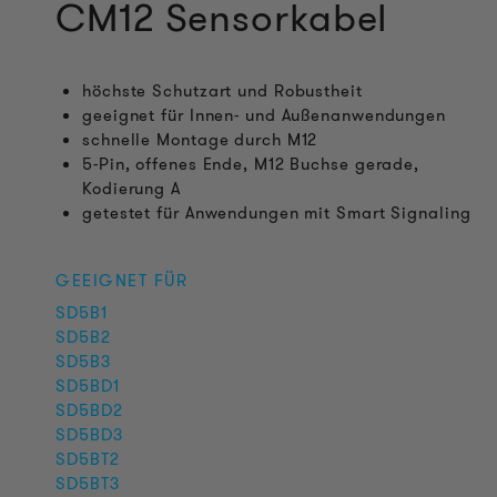
CM12 Sensorkabel
höchste Schutzart und Robustheit
geeignet für Innen- und Außenanwendungen
schnelle Montage durch M12
5-Pin, offenes Ende, M12 Buchse gerade,
Kodierung A
getestet für Anwendungen mit Smart Signaling
GEEIGNET FÜR
SD5B1
SD5B2
SD5B3
SD5BD1
SD5BD2
SD5BD3
SD5BT2
SD5BT3