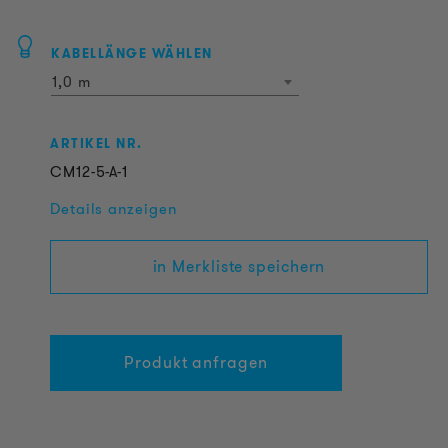
KABELLÄNGE WÄHLEN
1,0 m
ARTIKEL NR.
CM12-5-A-1
Details anzeigen
in Merkliste speichern
Produkt anfragen