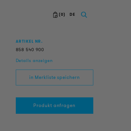
(
0
)
DE
ARTIKEL NR.
858
540
900
Details anzeigen
in Merkliste speichern
Produkt anfragen