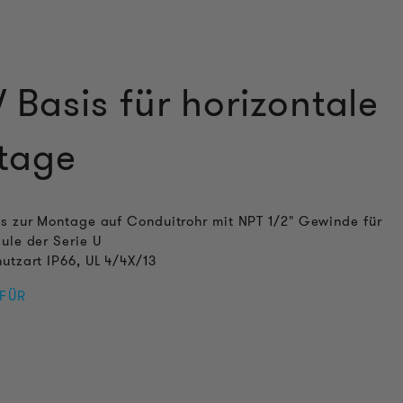
Basis für horizontale
tage
s zur Montage auf Conduitrohr mit NPT 1/2" Gewinde für
ule der Serie U
utzart IP66, UL 4/4X/13
 FÜR