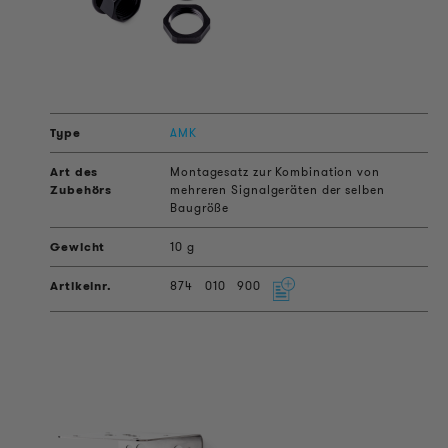
AMK
Montagesatz zur Kombination von
mehreren Signalgeräten der selben
Baugröße
10 g
874
010
900