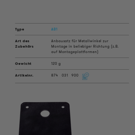
AB1
Anbausatz für Metallwinkel zur
Montage in beliebiger Richtung (z.B.
auf Montageplattformen)
120 g
874
031
900