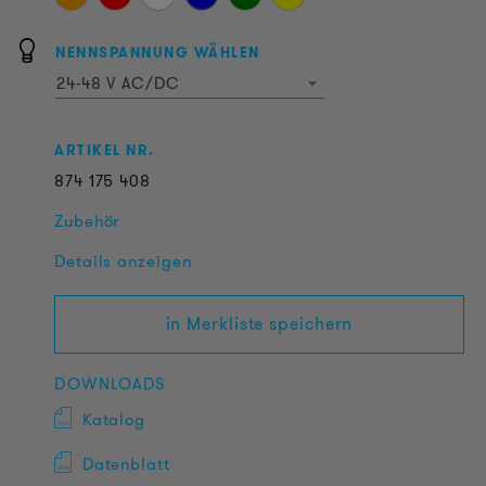
NENNSPANNUNG WÄHLEN
24-48 V AC/DC
ARTIKEL NR.
874
175
408
Zubehör
Details anzeigen
in Merkliste speichern
DOWNLOADS
Katalog
Datenblatt