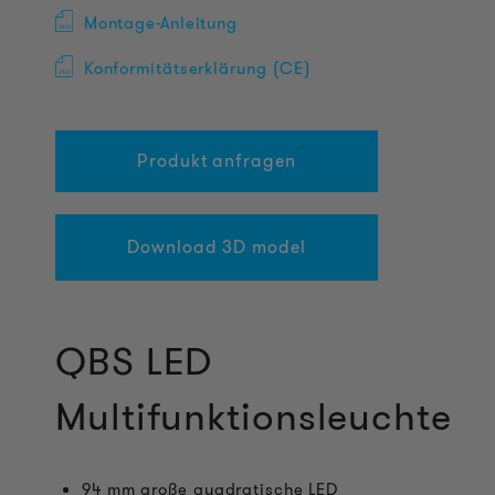
Montage-Anleitung
Konformitätserklärung (CE)
Produkt anfragen
Download 3D model
QBS LED
Multifunktionsleuchte
94 mm große quadratische LED