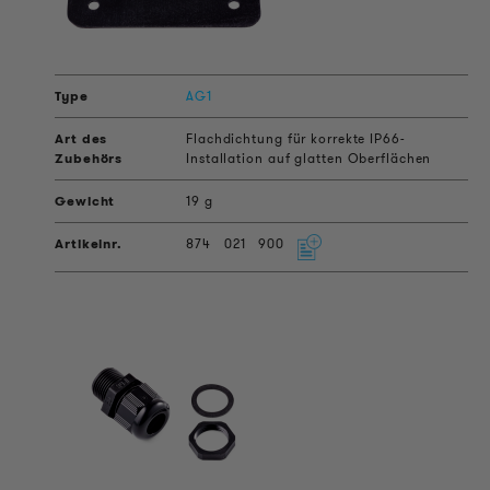
AG1
Flachdichtung für korrekte IP66-
Installation auf glatten Oberflächen
19 g
874
021
900