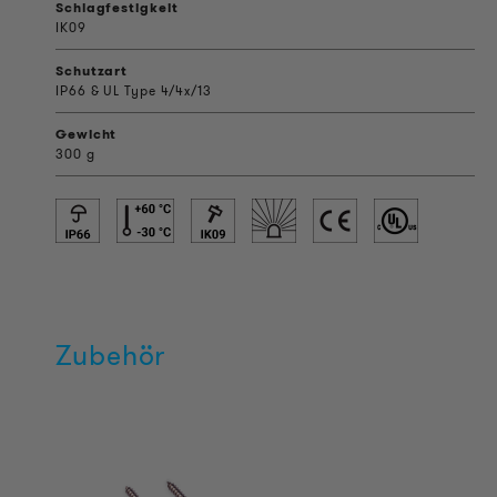
Schlagfestigkeit
IK09
Schutzart
IP66 & UL Type 4/4x/13
Gewicht
300 g
Zubehör