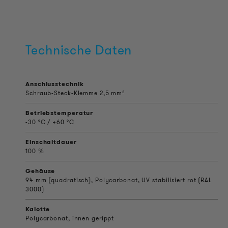
Technische Daten
Anschlusstechnik
Schraub-Steck-Klemme 2,5 mm²
Betriebstemperatur
-30 °C / +60 °C
Einschaltdauer
100 %
Gehäuse
94 mm (quadratisch), Polycarbonat, UV stabilisiert rot (RAL
3000)
Kalotte
Polycarbonat, innen gerippt