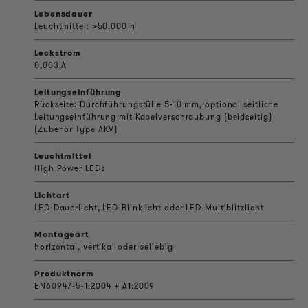
Lebensdauer
Leuchtmittel: >50.000 h
Leckstrom
0,003 A
Leitungseinführung
Rückseite: Durchführungstülle 5-10 mm, optional seitliche
Leitungseinführung mit Kabelverschraubung (beidseitig)
(Zubehör Type AKV)
Leuchtmittel
High Power LEDs
Lichtart
LED-Dauerlicht, LED-Blinklicht oder LED-Multiblitzlicht
Montageart
horizontal, vertikal oder beliebig
Produktnorm
EN60947-5-1:2004 + A1:2009