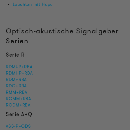
Leuchten mit Hupe
Optisch-akustische Signalgeber
Serien
Serie R
RDMUP+RBA
RDMHP+RBA
RDM+RBA
RDC+RBA
RMM+RBA
RCMM+RBA
RCDM+RBA
Serie A+Q
ASS-P+QDS