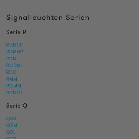
Signalleuchten Serien
Serie R
RDMUP
RDMHP
RDM
RCDM
RDC
RMM
RCMM
RDMOL
Serie Q
QBS
QBM
QBL