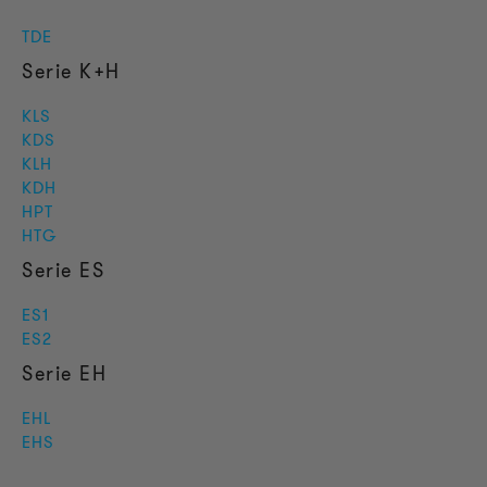
TDE
Serie K+H
KLS
KDS
KLH
KDH
HPT
HTG
Serie ES
ES1
ES2
Serie EH
EHL
EHS