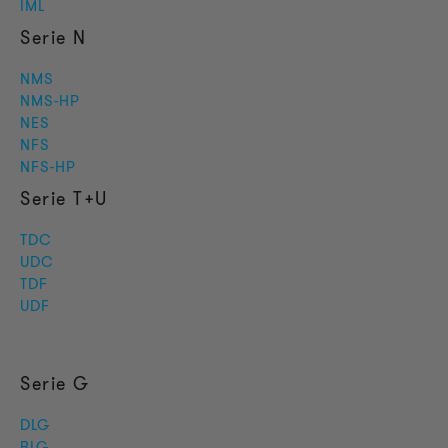
IML
Serie N
NMS
NMS-HP
NES
NFS
NFS-HP
Serie T+U
TDC
UDC
TDF
UDF
Serie G
DLG
BLG