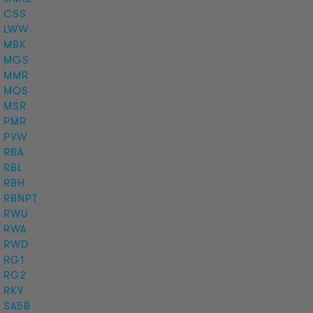
CSS
LWW
MBK
MGS
MMR
MQS
MSR
PMR
PVW
RBA
RBL
RBH
RBNPT
RWU
RWA
RWD
RG1
RG2
RKV
SA5B