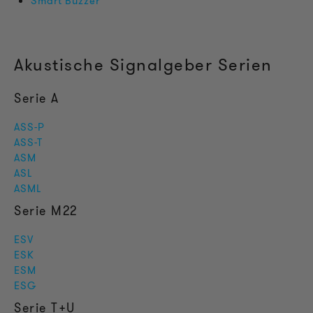
Smart Buzzer
Akustische Signalgeber Serien
Serie A
ASS-P
ASS-T
ASM
ASL
ASML
Serie M22
ESV
ESK
ESM
ESG
Serie T+U