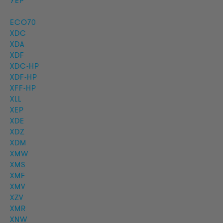
YEP
ECO70
XDC
XDA
XDF
XDC-HP
XDF-HP
XFF-HP
XLL
XEP
XDE
XDZ
XDM
XMW
XMS
XMF
XMV
XZV
XMR
XNW