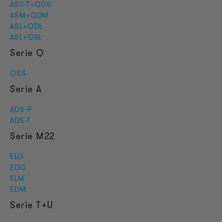
ASS-T+QDS
ASM+QDM
ASL+QDL
ASL+QBL
Serie Q
QSS
Serie A
ADS-P
ADS-T
Serie M22
ELG
EDG
ELM
EDM
Serie T+U