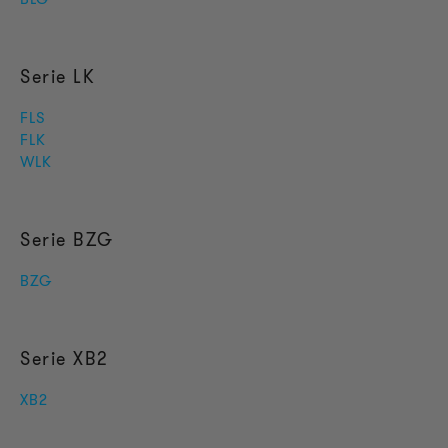
Serie LK
FLS
FLK
WLK
Serie BZG
BZG
Serie XB2
XB2