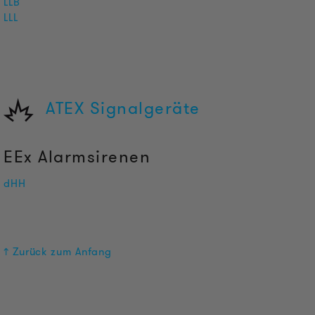
LLB
LLL
ATEX Signalgeräte
E
Ex Alarmsirenen
dHH
↑ Zurück zum Anfang