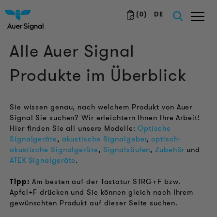
(
0
)
DE
Alle Auer Signal
Produkte im Überblick
Sie wissen genau, nach welchem Produkt von Auer
Signal Sie suchen? Wir erleichtern Ihnen Ihre Arbeit!
Hier finden Sie all unsere Modelle:
Optische
Signalgeräte
,
akustische Signalgeber
,
optisch-
akustische Signalgeräte
,
Signalsäulen
,
Zubehör
und
ATEX Signalgeräte
.
Tipp:
Am besten auf der Tastatur STRG+F bzw.
Apfel+F drücken und Sie können gleich nach Ihrem
gewünschten Produkt auf dieser Seite suchen.