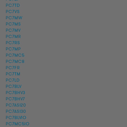
PC7TD
PC7VS
PC7MW
PC7MS
PC7MV
PC7MR
PC7RS
PC7MP
PC7MC5
PC7MC8
PC7FR
PC7TM
PC7LD
PC7BLV
PC7BHV3
PC7BHV7
PC7ASI20
PC7ASI30
PC7BLVIO
PC7MC5IO