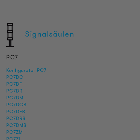
Signalsäulen
PC7
Konfigurator PC7
PC7DC
PC7DF
PC7DR
PC7DM
PC7DCB
PC7DFB
PC7DRB
PC7DMB
PC7ZM
PC7ZI