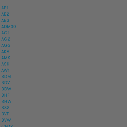
AB1
AB2
AB3
ADM30
AG1
AG2
AG3
AKV
AMK
ASK
AW1
BDM
BDV
BDW
BHF
BHW
BSS
BVF
BVW
CM12