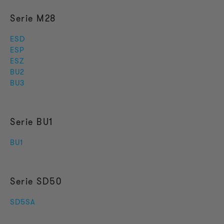
Serie M28
ESD
ESP
ESZ
BU2
BU3
Serie BU1
BU1
Serie SD50
SD5SA