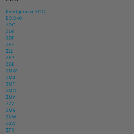
Konfigurator ECO
ECO40
ZDC
ZDA
ZDF
ZFF
ZLL
ZEP
ZDE
ZMW
ZMS
ZMF
ZMC
ZMV
ZZV
ZMR
ZNW
ZSW
ZFR