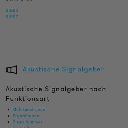
SI5B3
SI5S7
Akustische Signalgeber
Akustische Signalgeber nach
Funktionsart
Mehrtonsirenen
Signalhupen
Piezo Summer